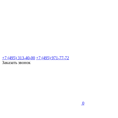
+7 (495) 313-40-00
+7 (495) 971-77-72
Заказать звонок
0