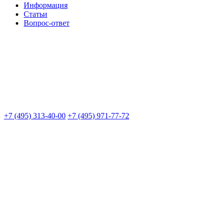
Информация
Статьи
Вопрос-ответ
+7 (495) 313-40-00
+7 (495) 971-77-72