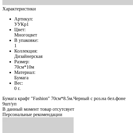
Характеристики
Артикул:
УУКр1
Цвет:
Многоцвет
В упаковке:
1
Коллекция:
Дизайнерская
Размер:
70см*10м
Материал:
Бумага
Вес:
0 г.
Бумага крафт "Fashion" 70см*8.5м.Черный с роз.на бел.фоне
9шт/уп
В данный момент товар отсутсвует
Персональные рекомендации