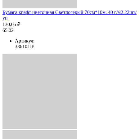
Бумага крафт цветочная Светлосерый 70см*10м. 40 г/м2 22шт/
уп
130.05 ₽
65.02
Артикул:
33610ПУ