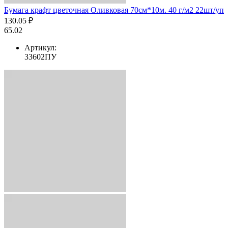
Бумага крафт цветочная Оливковая 70см*10м. 40 г/м2 22шт/уп
130.05 ₽
65.02
Артикул:
33602ПУ