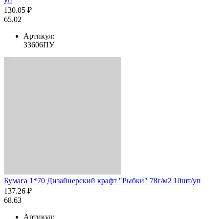
130.05 ₽
65.02
Артикул:
33606ПУ
Бумага 1*70 Дизайнерский крафт "Рыбки" 78г/м2 10шт/уп
137.26 ₽
68.63
Артикул: