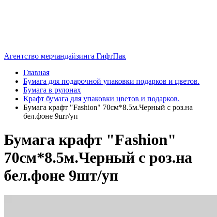
Агентство мерчандайзинга ГифтПак
Главная
Бумага для подарочной упаковки подарков и цветов.
Бумага в рулонах
Крафт бумага для упаковки цветов и подарков.
Бумага крафт "Fashion" 70см*8.5м.Черный с роз.на
бел.фоне 9шт/уп
Бумага крафт "Fashion"
70см*8.5м.Черный с роз.на
бел.фоне 9шт/уп