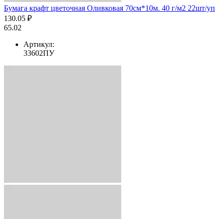
Бумага крафт цветочная Оливковая 70см*10м. 40 г/м2 22шт/уп
130.05 ₽
65.02
Артикул:
33602ПУ