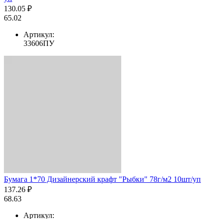
130.05 ₽
65.02
Артикул:
33606ПУ
Бумага 1*70 Дизайнерский крафт "Рыбки" 78г/м2 10шт/уп
137.26 ₽
68.63
Артикул: