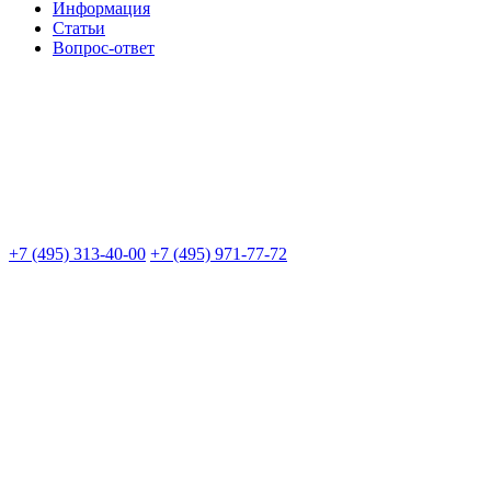
Информация
Статьи
Вопрос-ответ
+7 (495) 313-40-00
+7 (495) 971-77-72