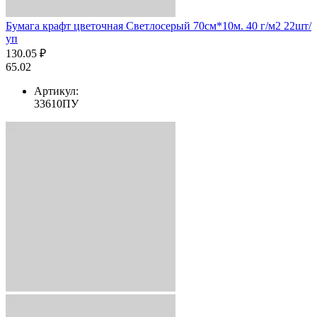
Бумага крафт цветочная Светлосерый 70см*10м. 40 г/м2 22шт/
уп
130.05 ₽
65.02
Артикул:
33610ПУ