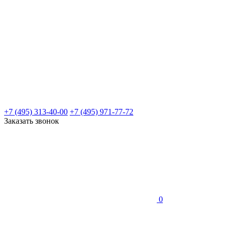
+7 (495) 313-40-00
+7 (495) 971-77-72
Заказать звонок
0