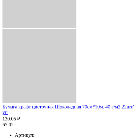
Бумага крафт цветочная Шоколадная 70см*10м. 40 г/м2 22шт/
уп
130.05 ₽
65.02
Артикул: