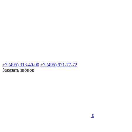
+7 (495) 313-40-00
+7 (495) 971-77-72
Заказать звонок
0