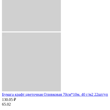
Бумага крафт цветочная Оливковая 70см*10м. 40 г/м2 22шт/уп
130.05 ₽
65.02