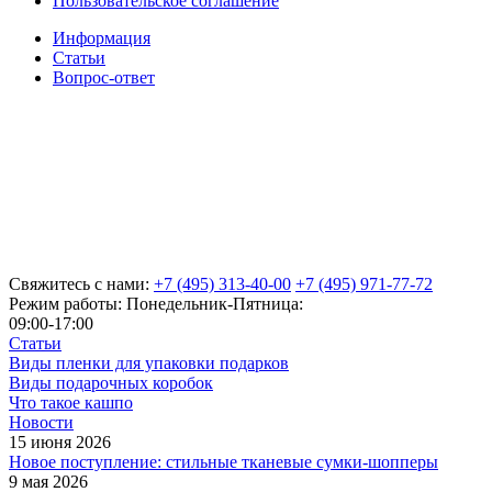
Пользовательское соглашение
Информация
Статьи
Вопрос-ответ
Свяжитесь с нами:
+7 (495) 313-40-00
+7 (495) 971-77-72
Режим работы: Понедельник-Пятница:
09:00-17:00
Статьи
Виды пленки для упаковки подарков
Виды подарочных коробок
Что такое кашпо
Новости
15 июня 2026
Новое поступление: стильные тканевые сумки-шопперы
9 мая 2026