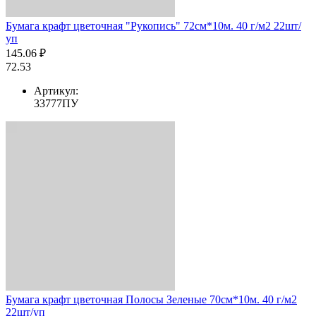
Бумага крафт цветочная "Рукопись" 72см*10м. 40 г/м2 22шт/
уп
145.06 ₽
72.53
Артикул:
33777ПУ
Бумага крафт цветочная Полосы Зеленые 70см*10м. 40 г/м2
22шт/уп