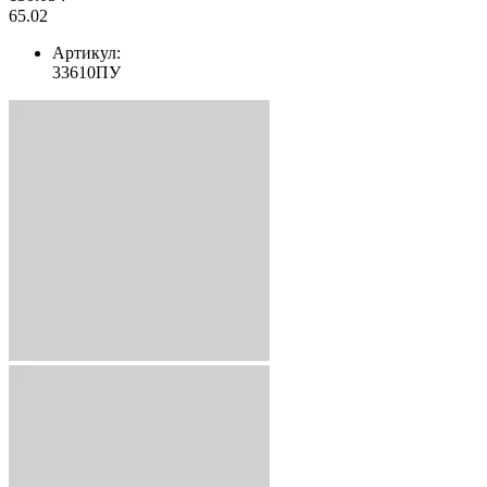
65.02
Артикул:
33610ПУ