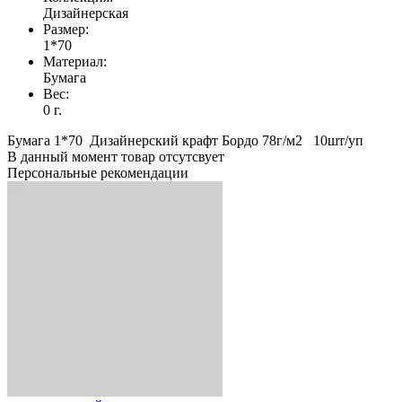
Дизайнерская
Размер:
1*70
Материал:
Бумага
Вес:
0 г.
Бумага 1*70 Дизайнерский крафт Бордо 78г/м2 10шт/уп
В данный момент товар отсутсвует
Персональные рекомендации