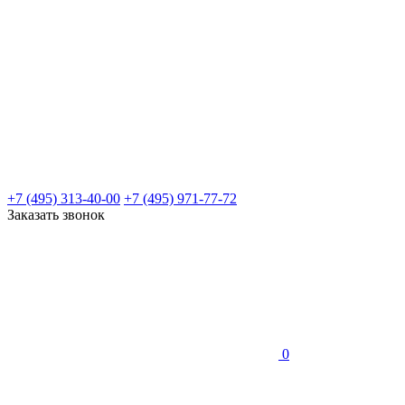
+7 (495) 313-40-00
+7 (495) 971-77-72
Заказать звонок
0