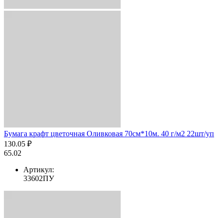
Бумага крафт цветочная Оливковая 70см*10м. 40 г/м2 22шт/уп
130.05 ₽
65.02
Артикул:
33602ПУ