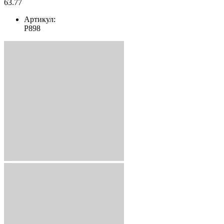
63.77
Артикул:
Р898