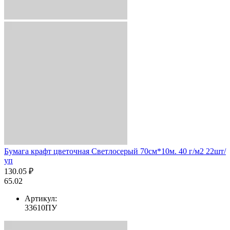
Бумага крафт цветочная Светлосерый 70см*10м. 40 г/м2 22шт/
уп
130.05 ₽
65.02
Артикул:
33610ПУ