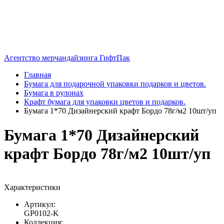
Агентство мерчандайзинга ГифтПак
Главная
Бумага для подарочной упаковки подарков и цветов.
Бумага в рулонах
Крафт бумага для упаковки цветов и подарков.
Бумага 1*70 Дизайнерский крафт Бордо 78г/м2 10шт/уп
Бумага 1*70 Дизайнерский
крафт Бордо 78г/м2 10шт/уп
Характеристики
Артикул:
GP0102-K
Коллекция: