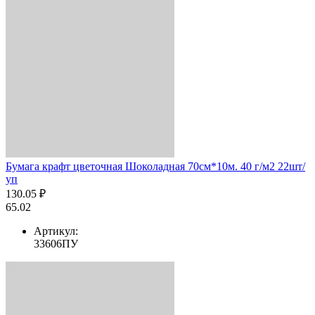
Бумага крафт цветочная Шоколадная 70см*10м. 40 г/м2 22шт/
уп
130.05 ₽
65.02
Артикул:
33606ПУ