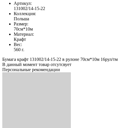
Артикул:
131002/14-15-22
Коллекция:
Польша
Размер:
70см*10м
Материал:
Крафт
Вес:
560 г.
Бумага крафт 131002/14-15-22 в рулоне 70см*10м 16рул/тм
В данный момент товар отсутсвует
Персональные рекомендации