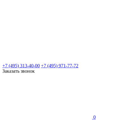
+7 (495) 313-40-00
+7 (495) 971-77-72
Заказать звонок
0