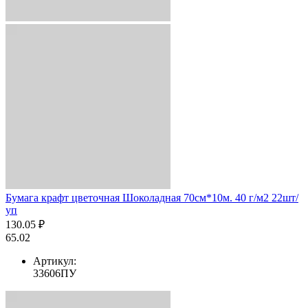
Бумага крафт цветочная Шоколадная 70см*10м. 40 г/м2 22шт/
уп
130.05 ₽
65.02
Артикул:
33606ПУ