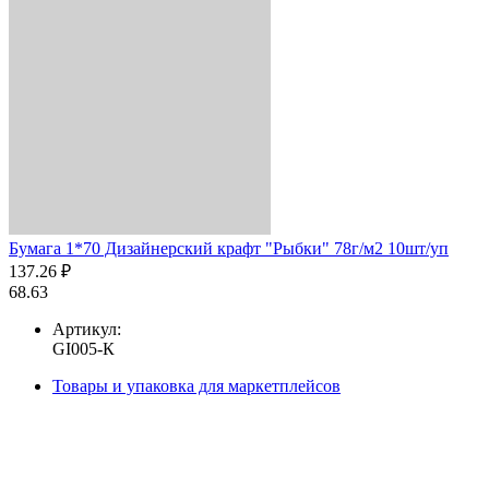
Бумага 1*70 Дизайнерский крафт "Рыбки" 78г/м2 10шт/уп
137.26 ₽
68.63
Артикул:
GI005-К
Товары и упаковка для маркетплейсов