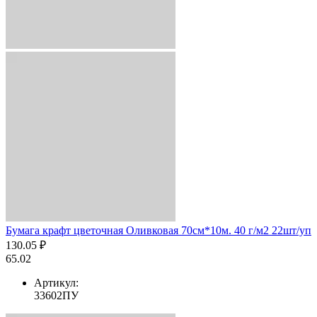
Бумага крафт цветочная Оливковая 70см*10м. 40 г/м2 22шт/уп
130.05 ₽
65.02
Артикул:
33602ПУ