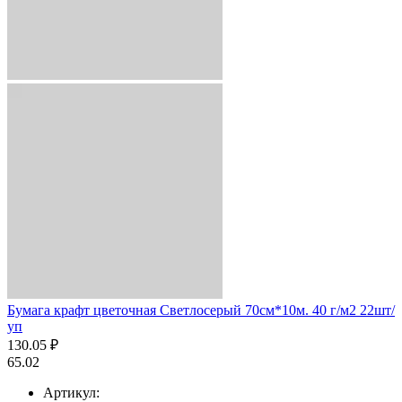
Бумага крафт цветочная Светлосерый 70см*10м. 40 г/м2 22шт/
уп
130.05 ₽
65.02
Артикул: