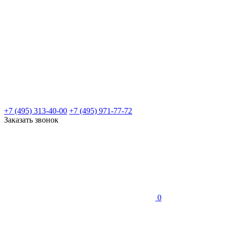
+7 (495) 313-40-00
+7 (495) 971-77-72
Заказать звонок
0