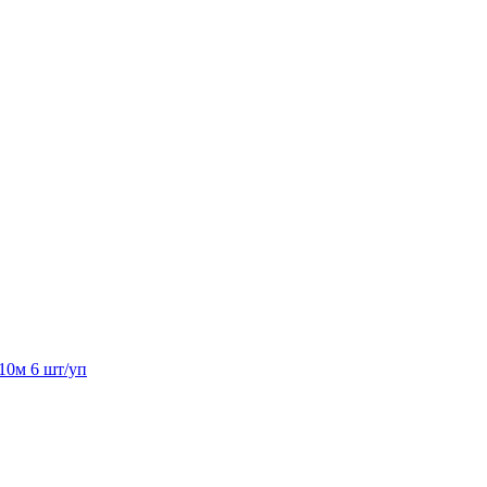
0м 6 шт/уп