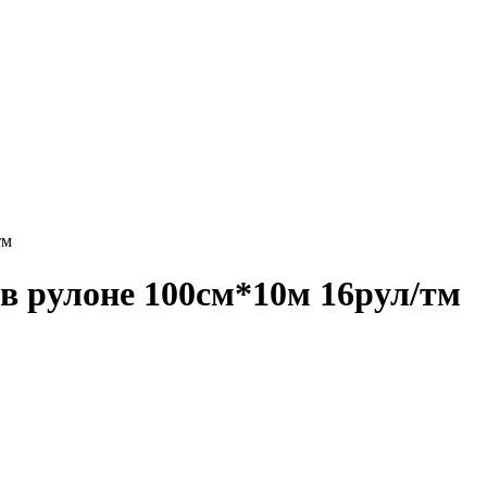
тм
 в рулоне 100см*10м 16рул/тм