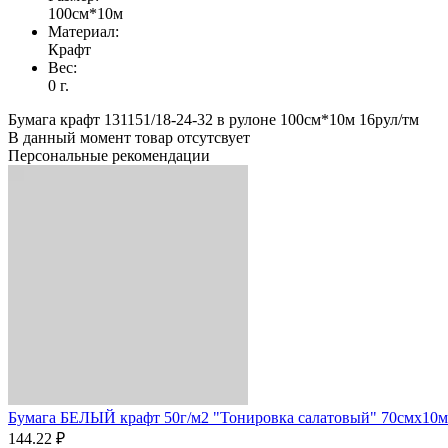
100см*10м
Материал:
Крафт
Вес:
0 г.
Бумага крафт 131151/18-24-32 в рулоне 100см*10м 16рул/тм
В данный момент товар отсутсвует
Персональные рекомендации
Бумага БЕЛЫЙ крафт 50г/м2 "Тонировка салатовый" 70смх10м
144.22 ₽