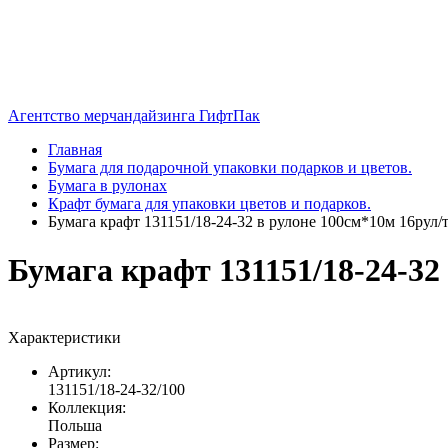
Агентство мерчандайзинга ГифтПак
Главная
Бумага для подарочной упаковки подарков и цветов.
Бумага в рулонах
Крафт бумага для упаковки цветов и подарков.
Бумага крафт 131151/18-24-32 в рулоне 100см*10м 16рул/
Бумага крафт 131151/18-24-32
Характеристики
Артикул:
131151/18-24-32/100
Коллекция:
Польша
Размер: