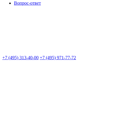
Вопрос-ответ
+7 (495) 313-40-00
+7 (495) 971-77-72