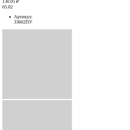
130.05 ₽
65.02
Артикул:
33602ПУ