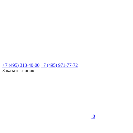
+7 (495) 313-40-00
+7 (495) 971-77-72
Заказать звонок
0