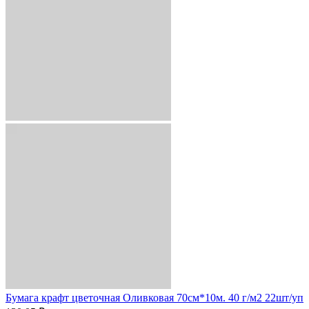
Бумага крафт цветочная Оливковая 70см*10м. 40 г/м2 22шт/уп