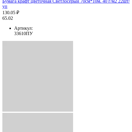
Бумага крафт цветочная Светлосерый 70см*10м. 40 г/м2 22шт/
уп
130.05 ₽
65.02
Артикул:
33610ПУ