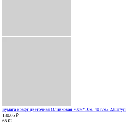
Бумага крафт цветочная Оливковая 70см*10м. 40 г/м2 22шт/уп
130.05 ₽
65.02