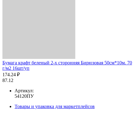
Бумага крафт беленый 2-х сторонняя Бирюзовая 50см*10м. 70
г/м2 16шт/уп
174.24 ₽
87.12
Артикул:
54120ПУ
Товары и упаковка для маркетплейсов