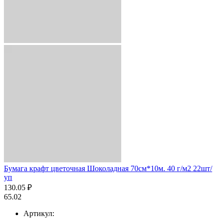
Бумага крафт цветочная Шоколадная 70см*10м. 40 г/м2 22шт/
уп
130.05 ₽
65.02
Артикул: