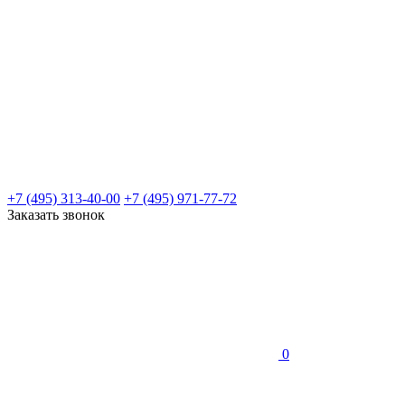
+7 (495) 313-40-00
+7 (495) 971-77-72
Заказать звонок
0