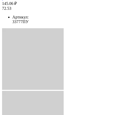
145.06 ₽
72.53
Артикул:
33777ПУ