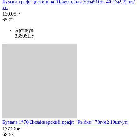
Бумага крафт цветочная Шоколадная 70см*10м. 40 г/м2 22шт/
уп
130.05 ₽
65.02
Артикул:
33606ПУ
Бумага 1*70 Дизайнерский крафт "Рыбки" 78г/м2 10шт/уп
137.26 ₽
68.63