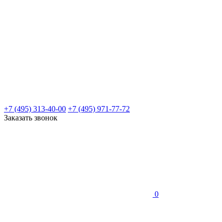
+7 (495) 313-40-00
+7 (495) 971-77-72
Заказать звонок
0