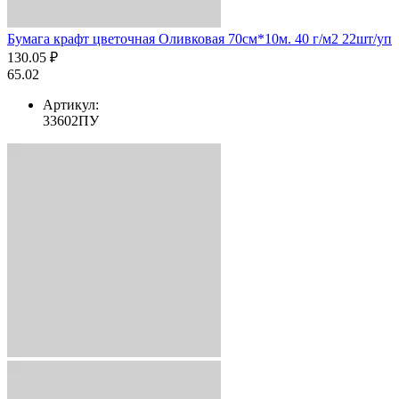
Бумага крафт цветочная Оливковая 70см*10м. 40 г/м2 22шт/уп
130.05 ₽
65.02
Артикул:
33602ПУ