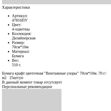
Характеристики
Артикул:
47816ПУ
Цвет:
4-хцветны
Коллекция:
Дизайнерская
Размер:
70см*10м
Материал:
Бумага
Вес:
510 г.
Бумага крафт цветочная "Винтажные узоры" 70см*10м. 70 г/
м2 25шт/уп
В данный момент товар отсутсвует
Персональные рекомендации