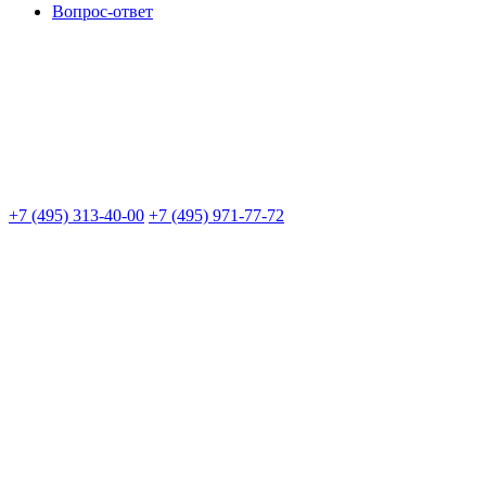
Вопрос-ответ
+7 (495) 313-40-00
+7 (495) 971-77-72