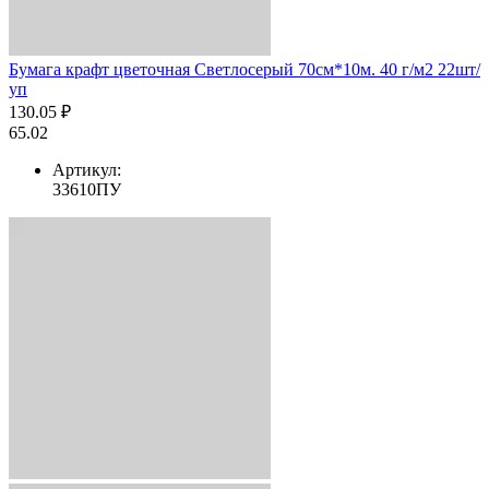
Бумага крафт цветочная Светлосерый 70см*10м. 40 г/м2 22шт/
уп
130.05 ₽
65.02
Артикул:
33610ПУ