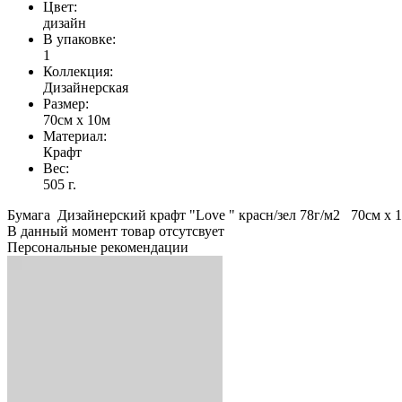
Цвет:
дизайн
В упаковке:
1
Коллекция:
Дизайнерская
Размер:
70см х 10м
Материал:
Крафт
Вес:
505 г.
Бумага Дизайнерский крафт "Love " красн/зел 78г/м2 70см х 
В данный момент товар отсутсвует
Персональные рекомендации