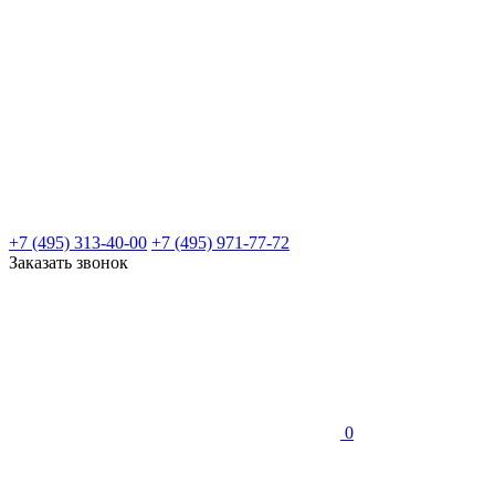
+7 (495) 313-40-00
+7 (495) 971-77-72
Заказать звонок
0