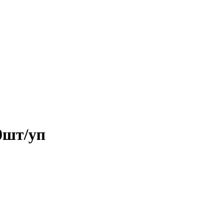
0шт/уп