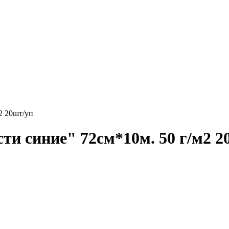
2 20шт/уп
ти синие" 72см*10м. 50 г/м2 2