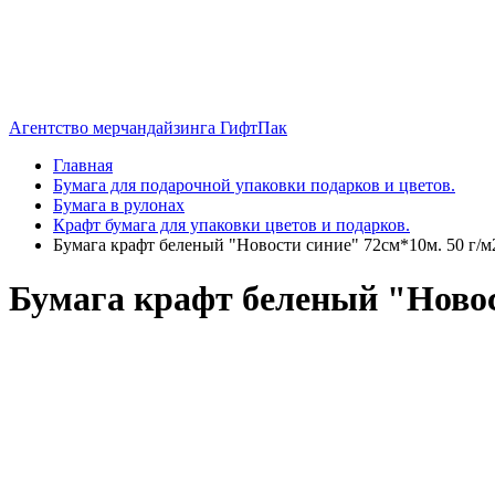
Агентство мерчандайзинга ГифтПак
Главная
Бумага для подарочной упаковки подарков и цветов.
Бумага в рулонах
Крафт бумага для упаковки цветов и подарков.
Бумага крафт беленый "Новости синие" 72см*10м. 50 г/м
Бумага крафт беленый "Новос