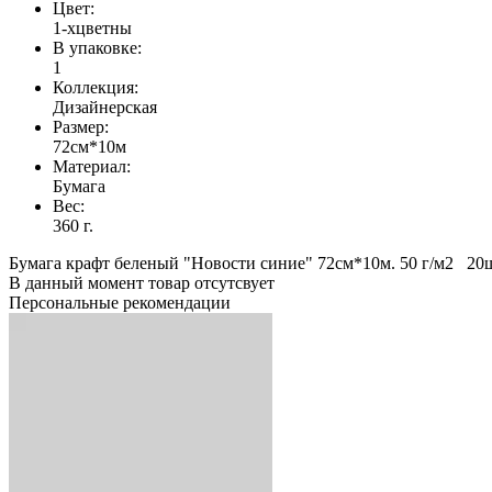
Цвет:
1-хцветны
В упаковке:
1
Коллекция:
Дизайнерская
Размер:
72см*10м
Материал:
Бумага
Вес:
360 г.
Бумага крафт беленый "Новости синие" 72см*10м. 50 г/м2 20
В данный момент товар отсутсвует
Персональные рекомендации