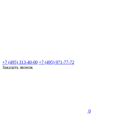
+7 (495) 313-40-00
+7 (495) 971-77-72
Заказать звонок
0