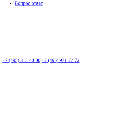
Вопрос-ответ
+7 (495) 313-40-00
+7 (495) 971-77-72