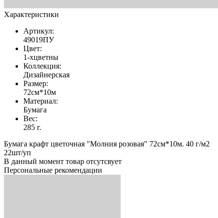
Характеристики
Артикул:
49019ПУ
Цвет:
1-хцветны
Коллекция:
Дизайнерская
Размер:
72см*10м
Материал:
Бумага
Вес:
285 г.
Бумага крафт цветочная "Молния розовая" 72см*10м. 40 г/м2
22шт/уп
В данный момент товар отсутсвует
Персональные рекомендации