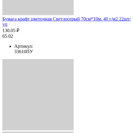
Бумага крафт цветочная Светлосерый 70см*10м. 40 г/м2 22шт/
уп
130.05 ₽
65.02
Артикул:
33610ПУ