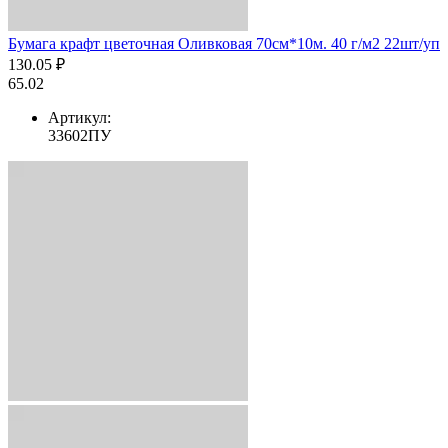
Бумага крафт цветочная Оливковая 70см*10м. 40 г/м2 22шт/уп
130.05 ₽
65.02
Артикул:
33602ПУ