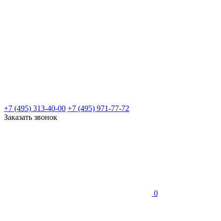
+7 (495) 313-40-00
+7 (495) 971-77-72
Заказать звонок
0