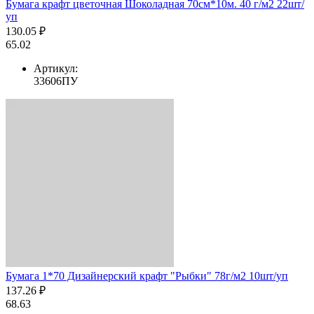
Бумага крафт цветочная Шоколадная 70см*10м. 40 г/м2 22шт/
уп
130.05 ₽
65.02
Артикул:
33606ПУ
Бумага 1*70 Дизайнерский крафт "Рыбки" 78г/м2 10шт/уп
137.26 ₽
68.63