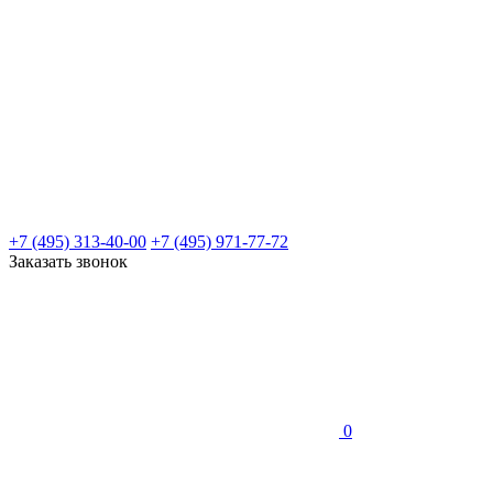
+7 (495) 313-40-00
+7 (495) 971-77-72
Заказать звонок
0