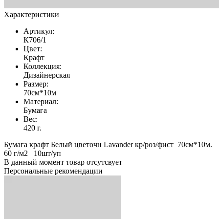
Характеристики
Артикул:
К706/1
Цвет:
Крафт
Коллекция:
Дизайнерская
Размер:
70см*10м
Материал:
Бумага
Вес:
420 г.
Бумага крафт Белый цветочн Lavander кр/роз/фист 70см*10м.
60 г/м2 10шт/уп
В данный момент товар отсутсвует
Персональные рекомендации