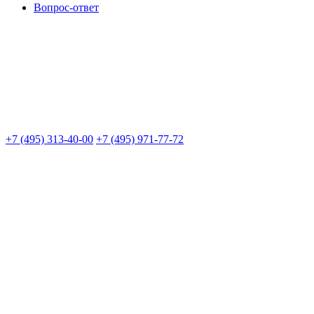
Вопрос-ответ
+7 (495) 313-40-00
+7 (495) 971-77-72