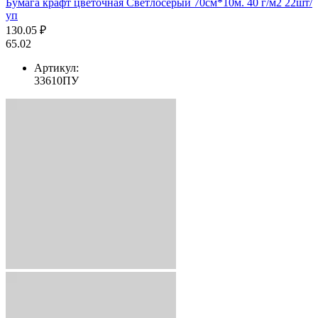
Бумага крафт цветочная Светлосерый 70см*10м. 40 г/м2 22шт/
уп
130.05 ₽
65.02
Артикул:
33610ПУ