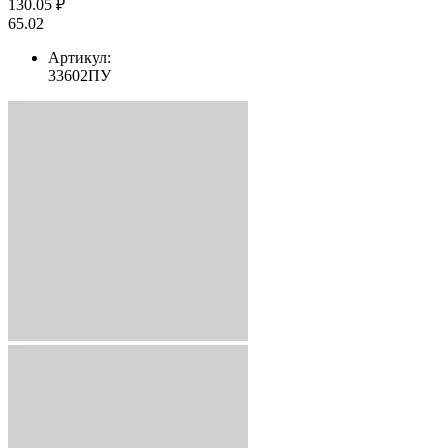
130.05 ₽
65.02
Артикул:
33602ПУ