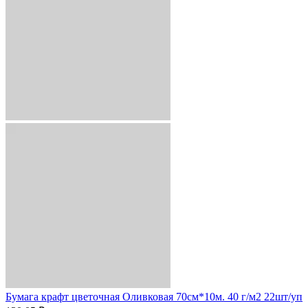
Бумага крафт цветочная Оливковая 70см*10м. 40 г/м2 22шт/уп