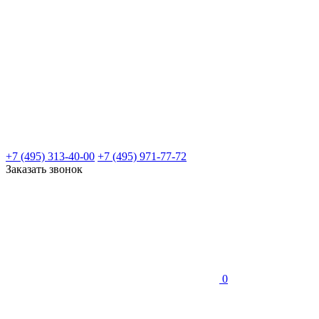
+7 (495) 313-40-00
+7 (495) 971-77-72
Заказать звонок
0