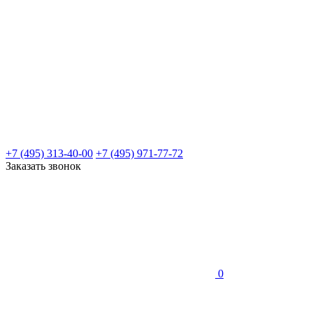
+7 (495) 313-40-00
+7 (495) 971-77-72
Заказать звонок
0