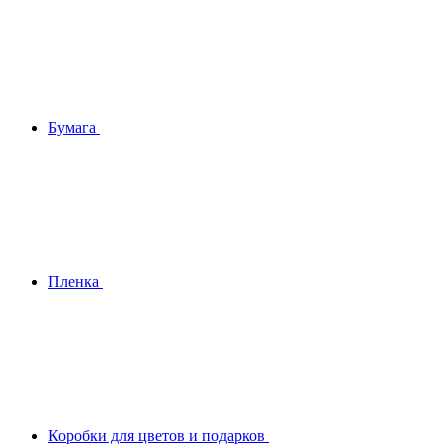
Бумага
Плeнка
Коробки для цветов и подарков