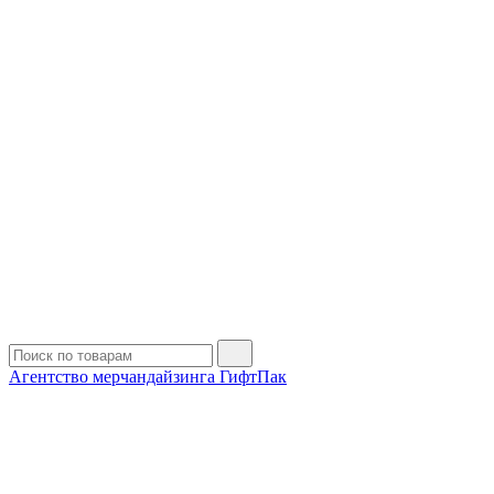
Агентство мерчандайзинга ГифтПак