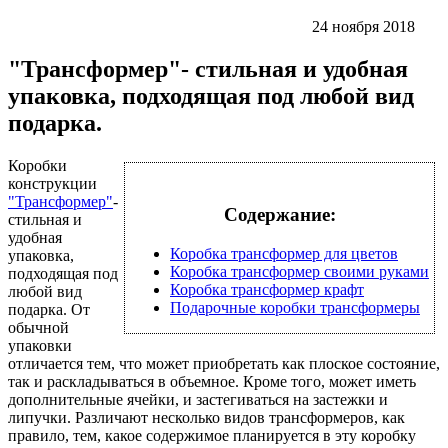
24 ноября 2018
"Трансформер"- стильная и удобная
упаковка, подходящая под любой вид
подарка.
Коробки
конструкции
"Трансформер"
-
Содержание:
стильная и
удобная
Коробка трансформер для цветов
упаковка,
Коробка трансформер своими руками
подходящая под
Коробка трансформер крафт
любой вид
Подарочные коробки трансформеры
подарка. От
обычной
упаковки
отличается тем, что может приобретать как плоское состояние,
так и раскладываться в объемное. Кроме того, может иметь
дополнительные ячейки, и застегиваться на застежки и
липучки. Различают несколько видов трансформеров, как
правило, тем, какое содержимое планируется в эту коробку