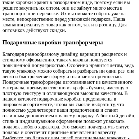
такие коробки хранят в разобранном виде, поэтому если вы
решите закупить их оптом, они не займут много места в
транспорте при перевозке. Их вы сможете собрать уже на
месте, непосредственно перед упаковкой подарков. Наша
компания реализует товар как оптом, так и в розницу. Для
оптовиков действуют скидки.
Подарочные коробки трансформеры
Благодаря разнообразному дизайну, вариации расцветок и
стильному оформлению, такая упаковка пользуется
повышенной популярностью. Особенно нравится детям, ведь
такую упаковку можно собирать и разбирать ни один раз, она
легко и быстро меняет форму и отличается прочностью.
Подарочные трансформеры изготавливают из качественного
материала, преимущественно из крафт - бумаги, имеющую
плотную текстуру и отличающуюся высоким качеством. В
нашем каталоге подарочные коробки представлены в
широком ассортименте, чтобы вы смогли выбрать ту, что
полностью удовлетворит ваши предпочтения и станет
отличным дополнением к вашему подарку. А богатый дизайн,
стиль и индивидуальное оформление поможет упаковать
подарок любого характера. Это сможет подчеркнуть статус
подарка и обеспечит приятные впечатления адресату.
Выберете для близких вам людей оригинальные упаковки -