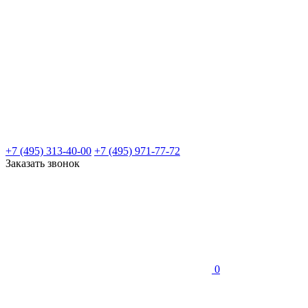
+7 (495) 313-40-00
+7 (495) 971-77-72
Заказать звонок
0