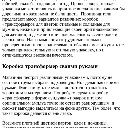
юбилей, свадьба, годовщина и.т.д. Проще говоря, плохая
упаковка может оставить неприятное впечатление, какими бы
дорогими и красивыми не были цветы. Производители
предлагают массу вариантов различных коробок
- трансформеров для цветов: стильные и солидные для
мужчин, нежные и привлекающие своей оригинальностью
для женщин, и даже детские - для маленьких «сеньоров» и
«сеньорит». Наша компания сотрудничает только с
проверенными производителями, чтобы вы смогли купить не
только привлекательную и стильную упаковку, но и
отличающуюся высоким качеством.
Коробка трансформер своими руками
Магазины пестрят различными упаковками, поэтому не
составит труда выбрать подходящую. Но сделанная своими
руками, будет ничуть не хуже – достаточно запастись
терпением и материалом. Попробуем сделать коробку
- трансформер в форме сундучка - подарок в таком
оригинальном амплуа точно не оставит равнодушным, и
сможет выгодно выделиться на фоне других. Тем более, что
такая коробка делается очень легко.
Возьмите плотный цветной картон, клей и ножницы.