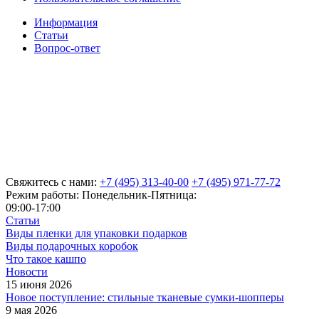
Информация
Статьи
Вопрос-ответ
Свяжитесь с нами:
+7 (495) 313-40-00
+7 (495) 971-77-72
Режим работы: Понедельник-Пятница:
09:00-17:00
Статьи
Виды пленки для упаковки подарков
Виды подарочных коробок
Что такое кашпо
Новости
15 июня 2026
Новое поступление: стильные тканевые сумки-шопперы
9 мая 2026