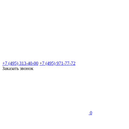
+7 (495) 313-40-00
+7 (495) 971-77-72
Заказать звонок
0