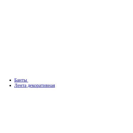
Банты
Лента декоративная