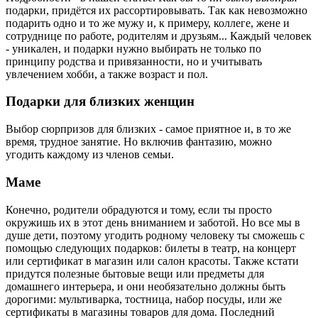
подарки, придётся их рассортировывать. Так как невозможно
подарить одно и то же мужу и, к примеру, коллеге, жене и
сотруднице по работе, родителям и друзьям... Каждый человек
- уникален, и подарки нужно выбирать не только по
принципу родства и привязанности, но и учитывать
увлечением хобби, а также возраст и пол.
Подарки для близких женщин
Выбор сюрпризов для близких - самое приятное и, в то же
время, трудное занятие. Но включив фантазию, можно
угодить каждому из членов семьи.
Маме
Конечно, родители обрадуются и тому, если ты просто
окружишь их в этот день вниманием и заботой. Но все мы в
душе дети, поэтому угодить родному человеку ты сможешь с
помощью следующих подарков: билеты в театр, на концерт
или сертификат в магазин или салон красоты. Также кстати
придутся полезные бытовые вещи или предметы для
домашнего интерьера, и они необязательно должны быть
дорогими: мультиварка, тостница, набор посуды, или же
сертификаты в магазины товаров для дома. Последний