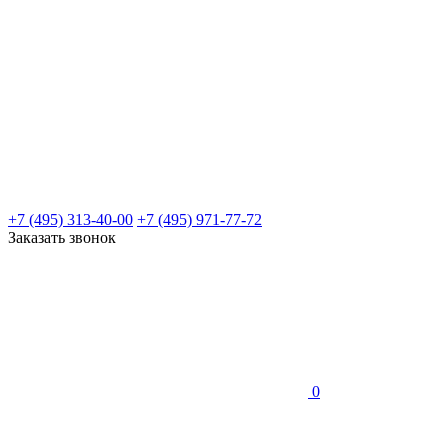
+7 (495) 313-40-00
+7 (495) 971-77-72
Заказать звонок
0