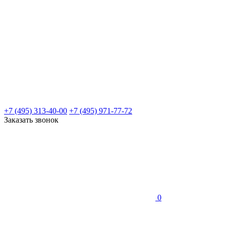
+7 (495) 313-40-00
+7 (495) 971-77-72
Заказать звонок
0