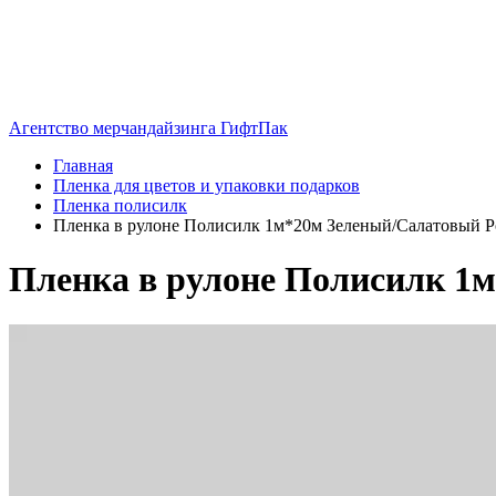
Агентство мерчандайзинга ГифтПак
Главная
Пленка для цветов и упаковки подарков
Пленка полисилк
Пленка в рулоне Полисилк 1м*20м Зеленый/Салатовый Р
Пленка в рулоне Полисилк 1