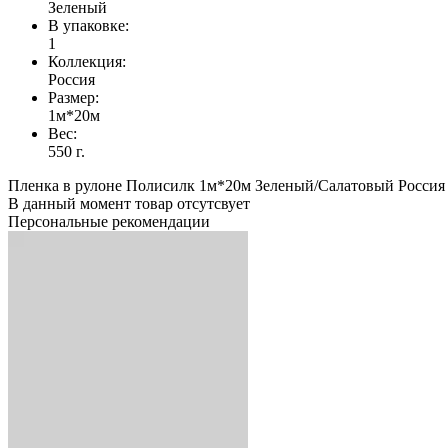
Зеленый
В упаковке:
1
Коллекция:
Россия
Размер:
1м*20м
Вес:
550 г.
Пленка в рулоне Полисилк 1м*20м Зеленый/Салатовый Россия
В данный момент товар отсутсвует
Персональные рекомендации