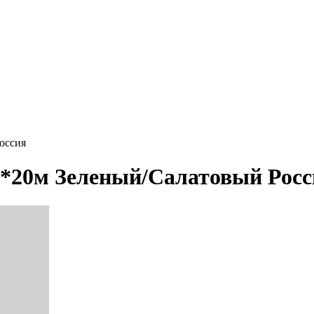
оссия
м*20м Зеленый/Салатовый Росс