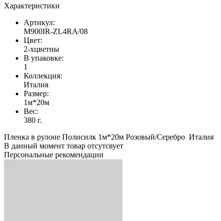
Характеристики
Артикул:
М900IR-ZL4RA/08
Цвет:
2-хцветны
В упаковке:
1
Коллекция:
Италия
Размер:
1м*20м
Вес:
380 г.
Пленка в рулоне Полисилк 1м*20м Розовый/Серебро Италия
В данный момент товар отсутсвует
Персональные рекомендации