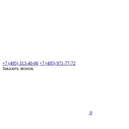
+7 (495) 313-40-00
+7 (495) 971-77-72
Заказать звонок
0