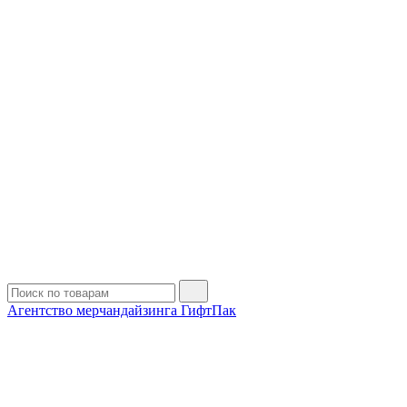
Агентство мерчандайзинга ГифтПак