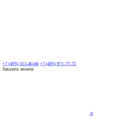
+7 (495) 313-40-00
+7 (495) 971-77-72
Заказать звонок
0