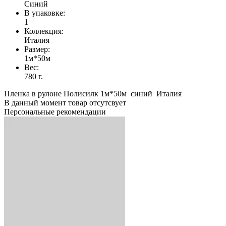
Синий
В упаковке:
1
Коллекция:
Италия
Размер:
1м*50м
Вес:
780 г.
Пленка в рулоне Полисилк 1м*50м синий Италия
В данный момент товар отсутсвует
Персональные рекомендации