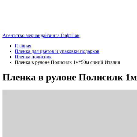
Агентство мерчандайзинга ГифтПак
Главная
Пленка для цветов и упаковки подарков
Пленка полисилк
Пленка в рулоне Полисилк 1м*50м синий Италия
Пленка в рулоне Полисилк 1