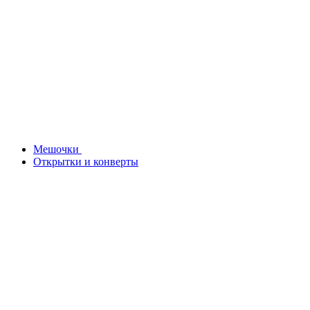
Мешочки
Открытки и конверты