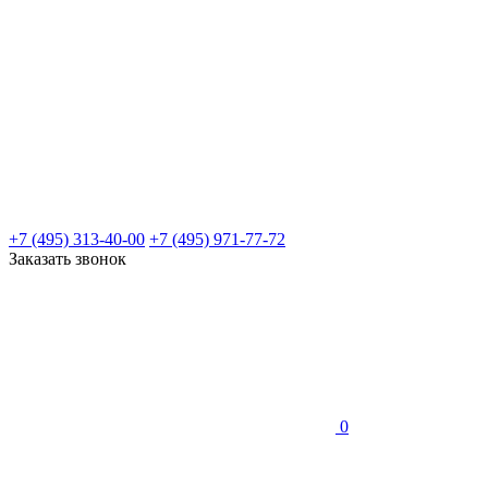
+7 (495) 313-40-00
+7 (495) 971-77-72
Заказать звонок
0