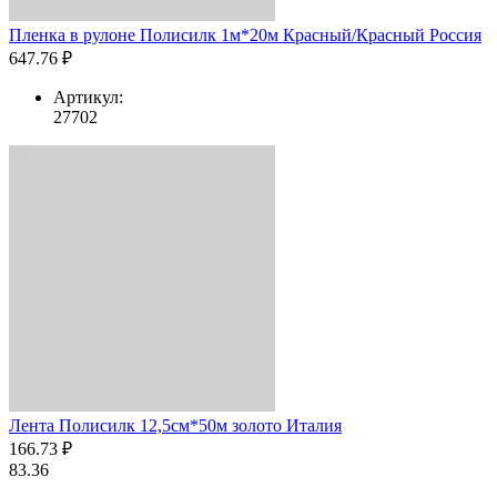
Пленка в рулоне Полисилк 1м*20м Красный/Красный Россия
647.76 ₽
Артикул:
27702
Лента Полисилк 12,5см*50м золото Италия
166.73 ₽
83.36