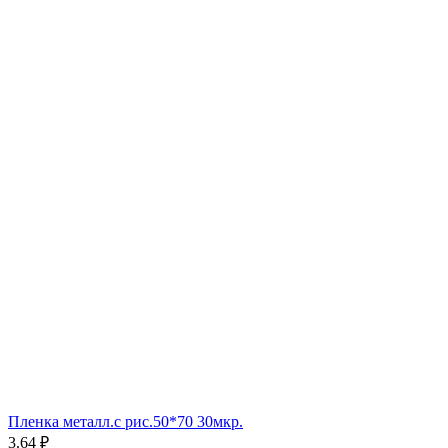
Пленка металл.с рис.50*70 30мкр.
3.64 ₽