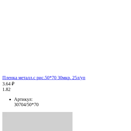
Пленка металл.с рис.50*70 30мкр. 25л/уп
3.64 ₽
1.82
Артикул:
30704/50*70