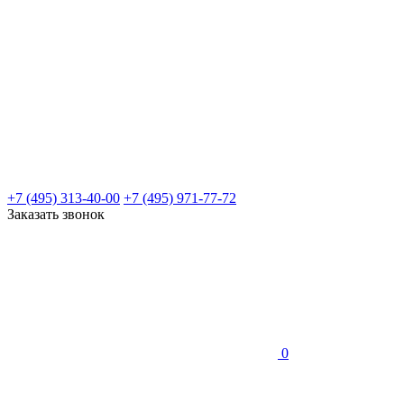
+7 (495) 313-40-00
+7 (495) 971-77-72
Заказать звонок
0