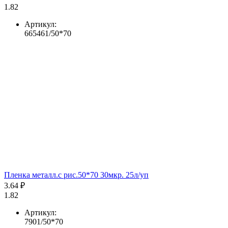
1.82
Артикул:
665461/50*70
Пленка металл.с рис.50*70 30мкр. 25л/уп
3.64 ₽
1.82
Артикул:
7901/50*70