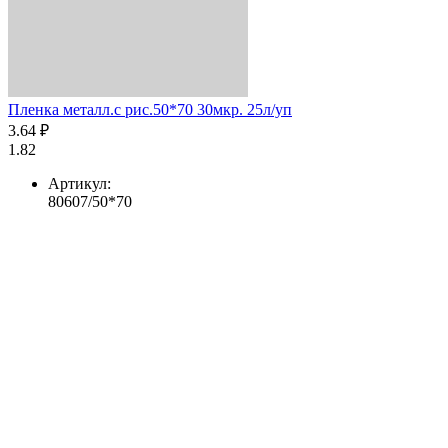
Пленка металл.с рис.50*70 30мкр. 25л/уп
3.64 ₽
1.82
Артикул:
80607/50*70