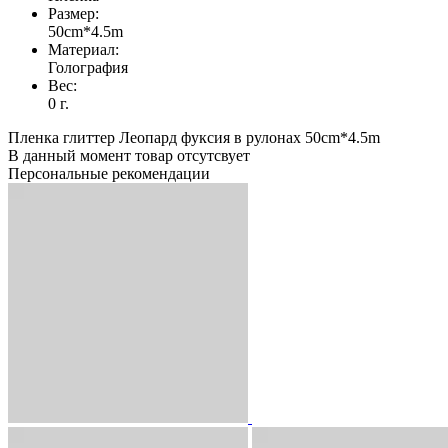
Размер:
50cm*4.5m
Материал:
Голография
Вес:
0 г.
Пленка глиттер Леопард фуксия в рулонах 50cm*4.5m
В данный момент товар отсутсвует
Персональные рекомендации