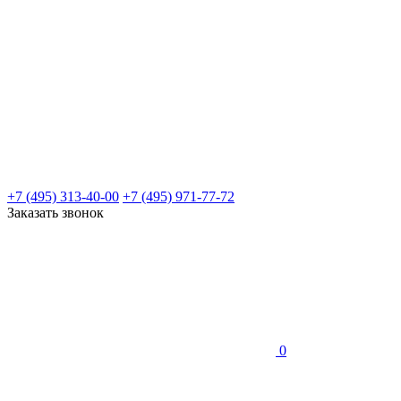
+7 (495) 313-40-00
+7 (495) 971-77-72
Заказать звонок
0