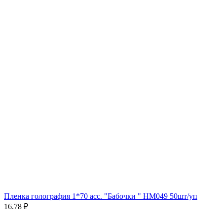
Пленка голография 1*70 асс. "Бабочки " HM049 50шт/уп
16.78 ₽