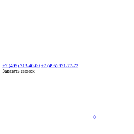
+7 (495) 313-40-00
+7 (495) 971-77-72
Заказать звонок
0