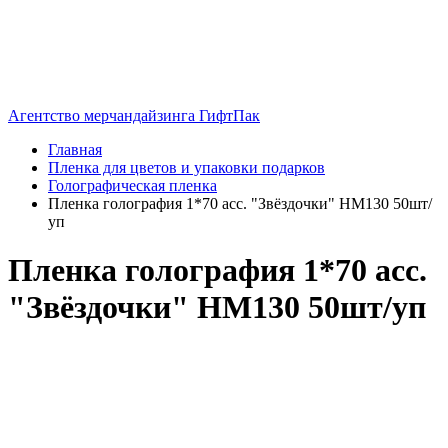
Агентство мерчандайзинга ГифтПак
Главная
Пленка для цветов и упаковки подарков
Голографическая пленка
Пленка голография 1*70 асс. "Звёздочки" HM130 50шт/
уп
Пленка голография 1*70 асс.
"Звёздочки" HM130 50шт/уп