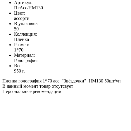
Артикул:
ПгАсс/HM130
Цвет:
ассорти
В упаковке:
50
Коллекция:
Пленка
Размер:
1*70
Материал:
Голография
Вес:
950 г.
Пленка голография 1*70 асс. "Звёздочки" HM130 50шт/уп
В данный момент товар отсутсвует
Персональные рекомендации