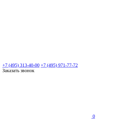
+7 (495) 313-40-00
+7 (495) 971-77-72
Заказать звонок
0