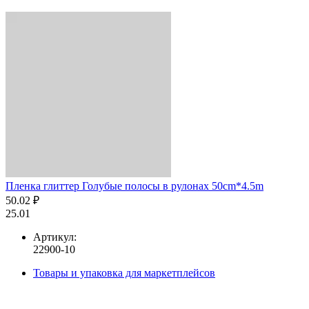
Пленка глиттер Голубые полосы в рулонах 50cm*4.5m
50.02 ₽
25.01
Артикул:
22900-10
Товары и упаковка для маркетплейсов