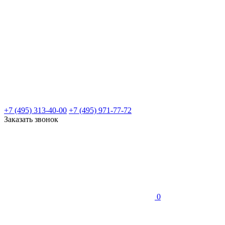
+7 (495) 313-40-00
+7 (495) 971-77-72
Заказать звонок
0