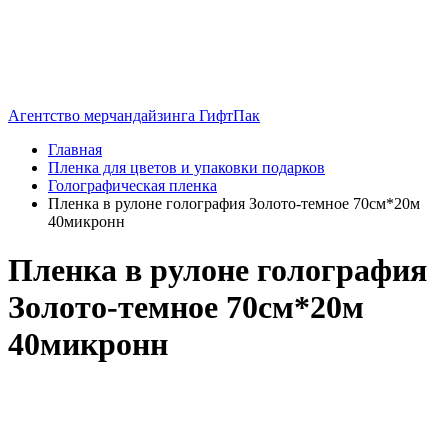
Агентство мерчандайзинга ГифтПак
Главная
Пленка для цветов и упаковки подарков
Голографическая пленка
Пленка в рулоне голография Золото-темное 70см*20м
40микронн
Пленка в рулоне голография
Золото-темное 70см*20м
40микронн