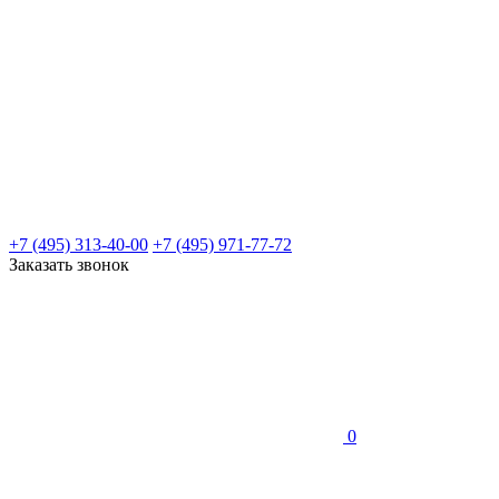
+7 (495) 313-40-00
+7 (495) 971-77-72
Заказать звонок
0