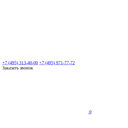
+7 (495) 313-40-00
+7 (495) 971-77-72
Заказать звонок
0