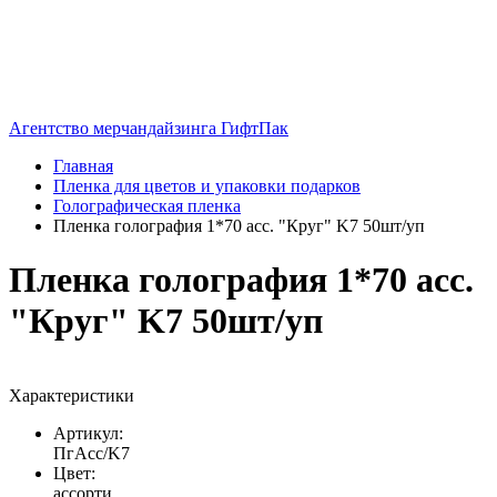
Агентство мерчандайзинга ГифтПак
Главная
Пленка для цветов и упаковки подарков
Голографическая пленка
Пленка голография 1*70 асс. "Круг" K7 50шт/уп
Пленка голография 1*70 асс.
"Круг" K7 50шт/уп
Характеристики
Артикул:
ПгАсс/K7
Цвет:
ассорти