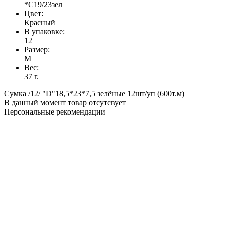
*С19/23зел
Цвет:
Красный
В упаковке:
12
Размер:
M
Вес:
37 г.
Сумка /12/ "D"18,5*23*7,5 зелёные 12шт/уп (600т.м)
В данный момент товар отсутсвует
Персональные рекомендации