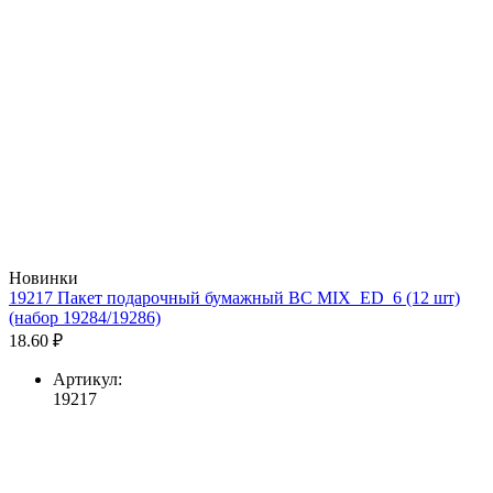
Новинки
19217 Пакет подарочный бумажный BC MIX_ED_6 (12 шт)
(набор 19284/19286)
18.60 ₽
Артикул:
19217