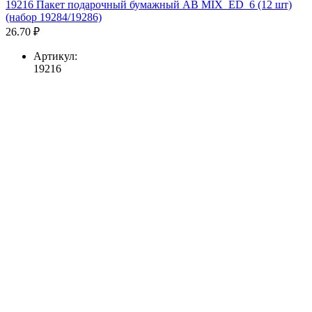
19216 Пакет подарочный бумажный AB MIX_ED_6 (12 шт)
(набор 19284/19286)
26.70 ₽
Артикул:
19216