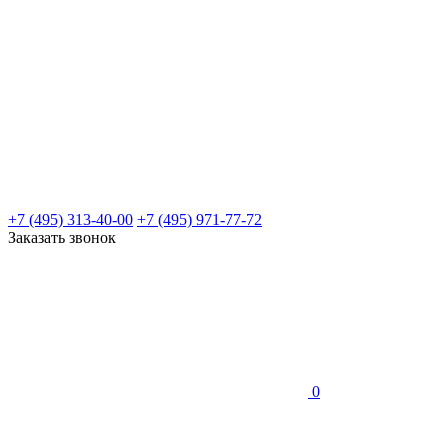
+7 (495) 313-40-00
+7 (495) 971-77-72
Заказать звонок
0