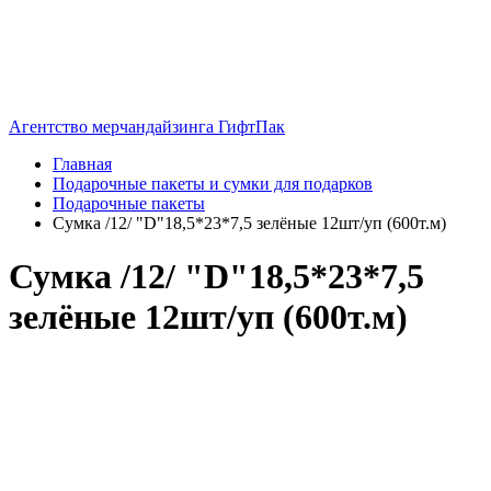
Агентство мерчандайзинга ГифтПак
Главная
Подарочные пакеты и сумки для подарков
Подарочные пакеты
Сумка /12/ "D"18,5*23*7,5 зелёные 12шт/уп (600т.м)
Сумка /12/ "D"18,5*23*7,5
зелёные 12шт/уп (600т.м)