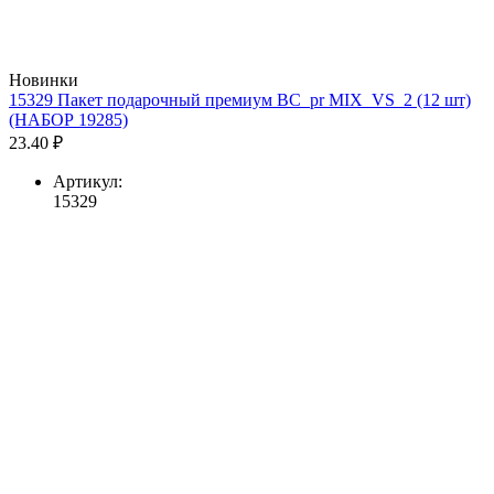
Новинки
15329 Пакет подарочный премиум BC_pr MIX_VS_2 (12 шт)
(НАБОР 19285)
23.40 ₽
Артикул:
15329