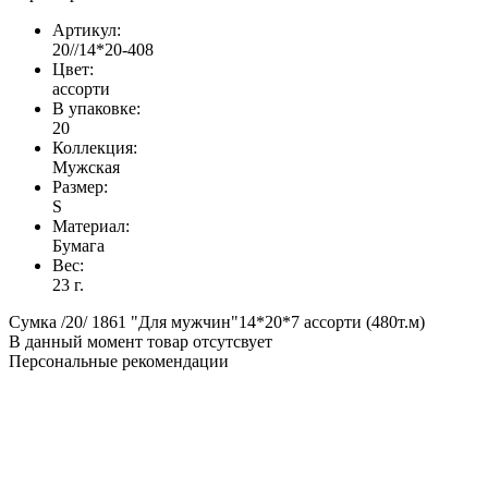
Артикул:
20//14*20-408
Цвет:
ассорти
В упаковке:
20
Коллекция:
Мужская
Размер:
S
Материал:
Бумага
Вес:
23 г.
Сумка /20/ 1861 "Для мужчин"14*20*7 ассорти (480т.м)
В данный момент товар отсутсвует
Персональные рекомендации