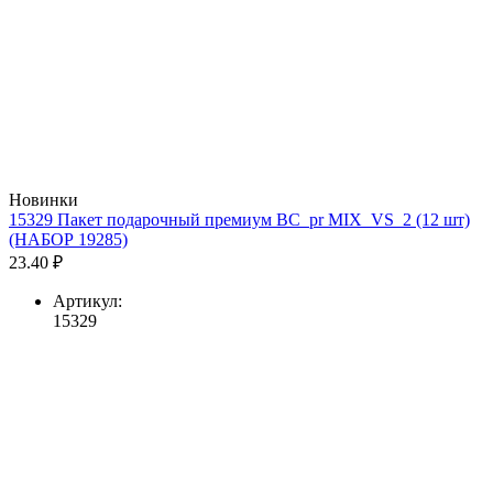
Новинки
15329 Пакет подарочный премиум BC_pr MIX_VS_2 (12 шт)
(НАБОР 19285)
23.40 ₽
Артикул:
15329