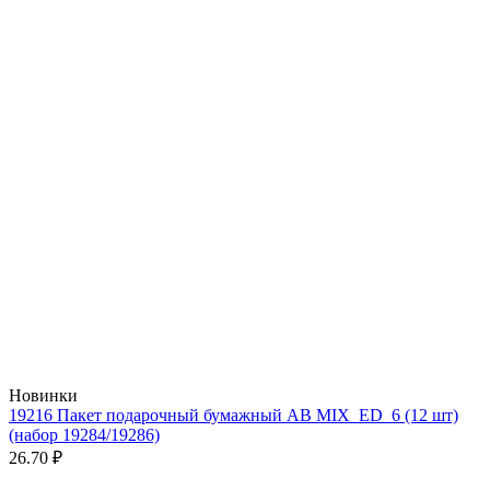
Новинки
19216 Пакет подарочный бумажный AB MIX_ED_6 (12 шт)
(набор 19284/19286)
26.70 ₽