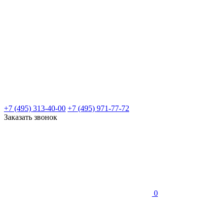
+7 (495) 313-40-00
+7 (495) 971-77-72
Заказать звонок
0