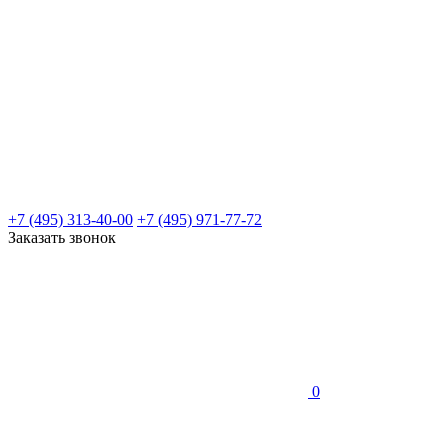
+7 (495) 313-40-00
+7 (495) 971-77-72
Заказать звонок
0