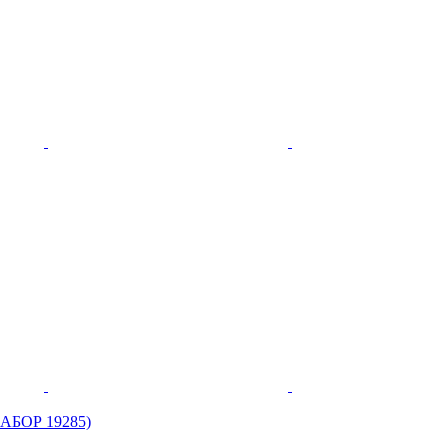
НАБОР 19285)