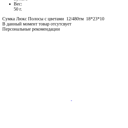
Вес:
50 г.
Сумка Люкс Полосы с цветами 12/480тм 18*23*10
В данный момент товар отсутсвует
Персональные рекомендации