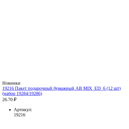
Новинки
19216 Пакет подарочный бумажный AB MIX_ED_6 (12 шт)
(набор 19284/19286)
26.70 ₽
Артикул:
19216