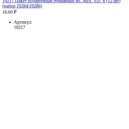
19217 Пакет подарочный бумажный BC MIX_ED_6 (12 шт)
(набор 19284/19286)
18.60 ₽
Артикул:
19217