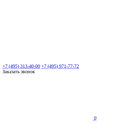
+7 (495) 313-40-00
+7 (495) 971-77-72
Заказать звонок
0