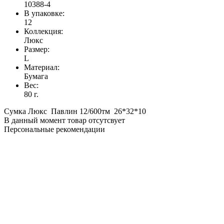
10388-4
В упаковке:
12
Коллекция:
Люкс
Размер:
L
Материал:
Бумага
Вес:
80 г.
Сумка Люкс Павлин 12/600тм 26*32*10
В данный момент товар отсутсвует
Персональные рекомендации