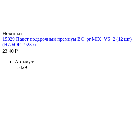
Новинки
15329 Пакет подарочный премиум BC_pr MIX_VS_2 (12 шт)
(НАБОР 19285)
23.40 ₽
Артикул:
15329