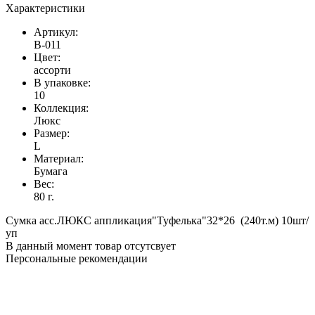
Характеристики
Артикул:
B-011
Цвет:
ассорти
В упаковке:
10
Коллекция:
Люкс
Размер:
L
Материал:
Бумага
Вес:
80 г.
Сумка асс.ЛЮКС аппликация"Туфелька"32*26 (240т.м) 10шт/
уп
В данный момент товар отсутсвует
Персональные рекомендации