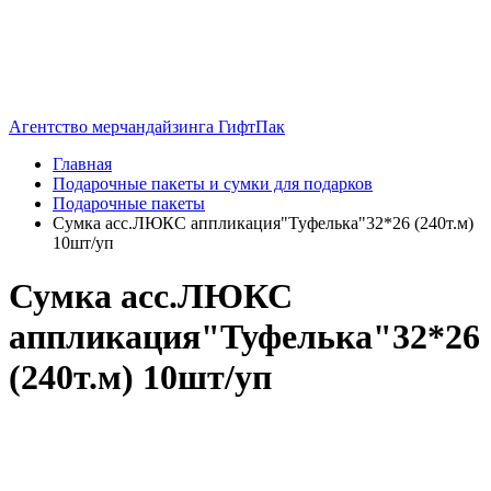
Агентство мерчандайзинга ГифтПак
Главная
Подарочные пакеты и сумки для подарков
Подарочные пакеты
Сумка асс.ЛЮКС аппликация"Туфелька"32*26 (240т.м)
10шт/уп
Сумка асс.ЛЮКС
аппликация"Туфелька"32*26
(240т.м) 10шт/уп