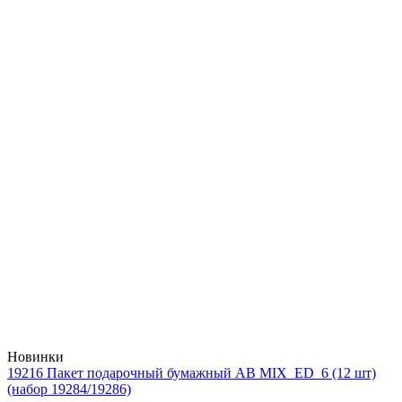
Новинки
19216 Пакет подарочный бумажный AB MIX_ED_6 (12 шт)
(набор 19284/19286)