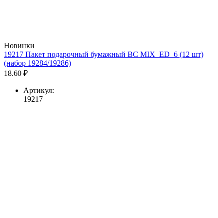
Новинки
19217 Пакет подарочный бумажный BC MIX_ED_6 (12 шт)
(набор 19284/19286)
18.60 ₽
Артикул:
19217