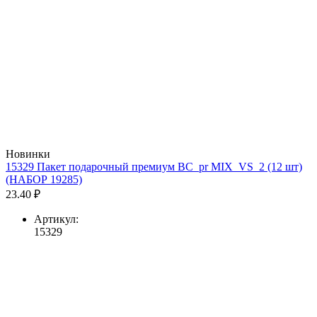
Новинки
15329 Пакет подарочный премиум BC_pr MIX_VS_2 (12 шт)
(НАБОР 19285)
23.40 ₽
Артикул:
15329