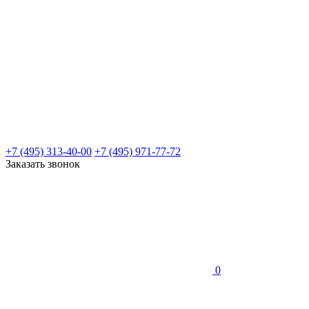
+7 (495) 313-40-00
+7 (495) 971-77-72
Заказать звонок
0