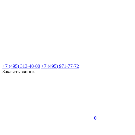
+7 (495) 313-40-00
+7 (495) 971-77-72
Заказать звонок
0