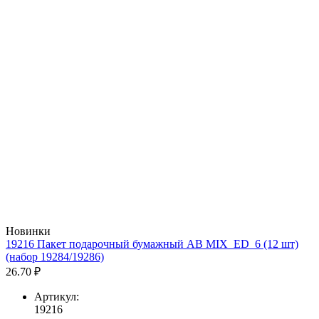
Новинки
19216 Пакет подарочный бумажный AB MIX_ED_6 (12 шт)
(набор 19284/19286)
26.70 ₽
Артикул:
19216