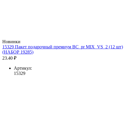
Новинки
15329 Пакет подарочный премиум BC_pr MIX_VS_2 (12 шт)
(НАБОР 19285)
23.40 ₽
Артикул:
15329