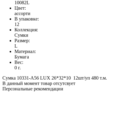
10082L
Цвет:
ассорти
В упаковке:
12
Коллекция:
Сумки
Размер:
L
Материал:
Бумага
Вес:
0 г.
Сумка 10331-A56 LUX 26*32*10 12шт/уп 480 т.м.
В данный момент товар отсутсвует
Персональные рекомендации