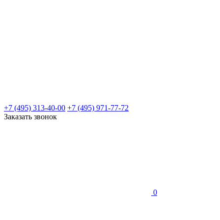
+7 (495) 313-40-00
+7 (495) 971-77-72
Заказать звонок
0