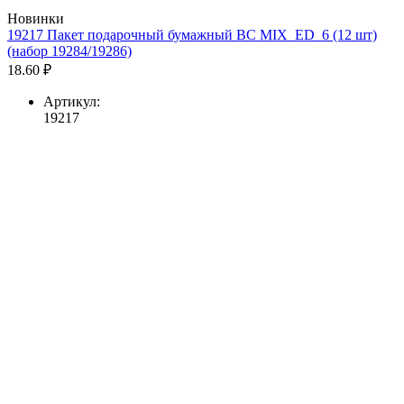
Новинки
19217 Пакет подарочный бумажный BC MIX_ED_6 (12 шт)
(набор 19284/19286)
18.60 ₽
Артикул:
19217