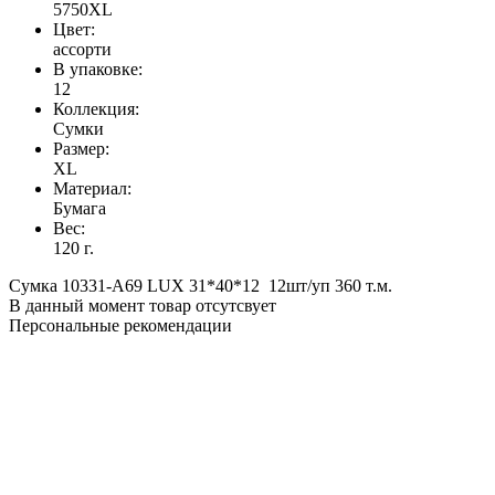
5750XL
Цвет:
ассорти
В упаковке:
12
Коллекция:
Сумки
Размер:
XL
Материал:
Бумага
Вес:
120 г.
Сумка 10331-A69 LUX 31*40*12 12шт/уп 360 т.м.
В данный момент товар отсутсвует
Персональные рекомендации