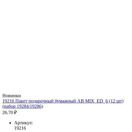
Новинки
19216 Пакет подарочный бумажный AB MIX_ED_6 (12 шт)
(набор 19284/19286)
26.70 ₽
Артикул:
19216