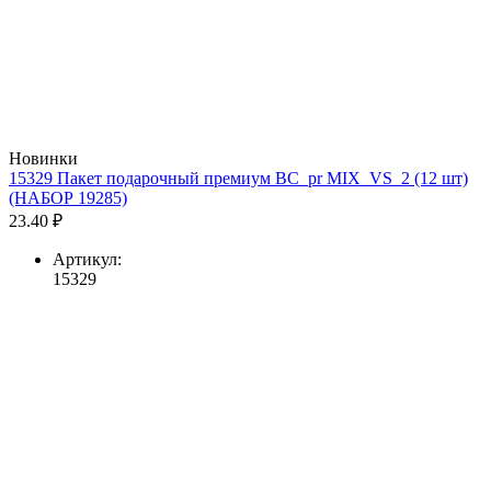
Новинки
15329 Пакет подарочный премиум BC_pr MIX_VS_2 (12 шт)
(НАБОР 19285)
23.40 ₽
Артикул:
15329