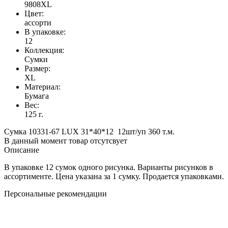
9808XL
Цвет:
ассорти
В упаковке:
12
Коллекция:
Сумки
Размер:
XL
Материал:
Бумага
Вес:
125 г.
Сумка 10331-67 LUX 31*40*12 12шт/уп 360 т.м.
В данный момент товар отсутсвует
Описание
В упаковке 12 сумок одного рисунка. Варианты рисунков в
ассортименте. Цена указана за 1 сумку. Продается упаковками.
Персональные рекомендации