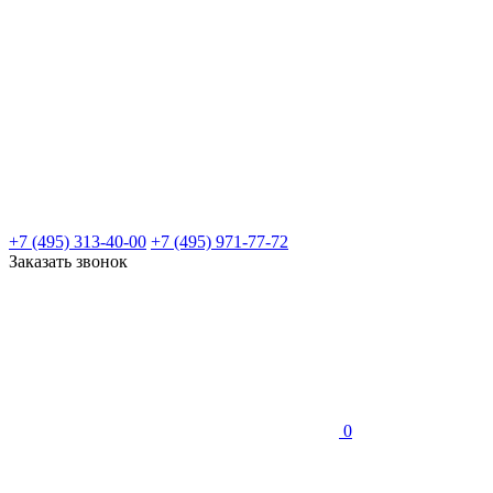
+7 (495) 313-40-00
+7 (495) 971-77-72
Заказать звонок
0