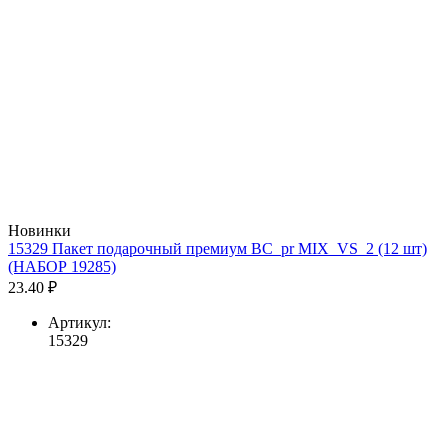
Новинки
15329 Пакет подарочный премиум BC_pr MIX_VS_2 (12 шт)
(НАБОР 19285)
23.40 ₽
Артикул:
15329