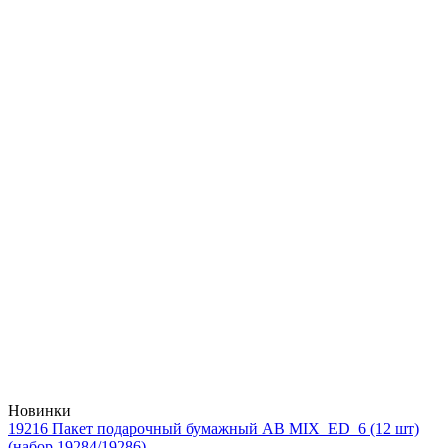
Новинки
19216 Пакет подарочный бумажный AB MIX_ED_6 (12 шт)
(набор 19284/19286)