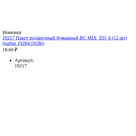
Новинки
19217 Пакет подарочный бумажный BC MIX_ED_6 (12 шт)
(набор 19284/19286)
18.60 ₽
Артикул:
19217