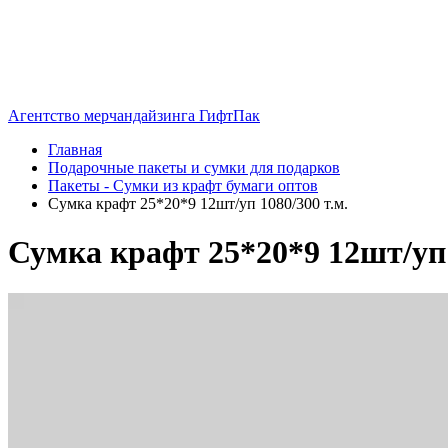
Агентство мерчандайзинга ГифтПак
Главная
Подарочные пакеты и сумки для подарков
Пакеты - Сумки из крафт бумаги оптов
Сумка крафт 25*20*9 12шт/уп 1080/300 т.м.
Сумка крафт 25*20*9 12шт/уп 