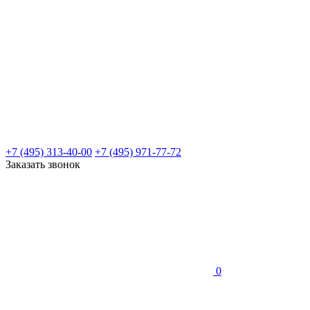
+7 (495) 313-40-00
+7 (495) 971-77-72
Заказать звонок
0