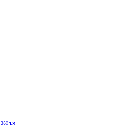
60 т.м.