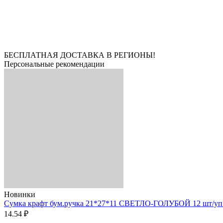
БЕСПЛАТНАЯ ДОСТАВКА В РЕГИОНЫ!
Персональные рекомендации
Новинки
Сумка крафт бум.ручка 21*27*11 СВЕТЛО-ГОЛУБОЙ 12 шт/уп 3
14.54 ₽