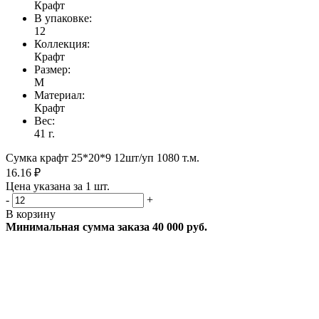
Крафт
В упаковке:
12
Коллекция:
Крафт
Размер:
M
Материал:
Крафт
Вес:
41 г.
Сумка крафт 25*20*9 12шт/уп 1080 т.м.
16.16 ₽
Цена указана за 1 шт.
-
+
В корзину
Минимальная сумма заказа 40 000 руб.