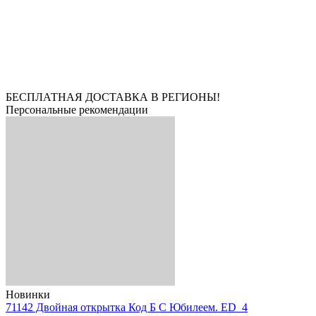
БЕСПЛАТНАЯ ДОСТАВКА В РЕГИОНЫ!
Персональные рекомендации
Новинки
71142 Двойная открытка Код Б С Юбилеем. ED_4