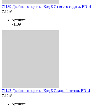
71139 Двойная открытка Код Б От всего сердца. ED_4
7.12 ₽
Артикул:
71139
71143 Двойная открытка Код Б Сладкой жизни. ED_4
7.12 ₽
Артикул: