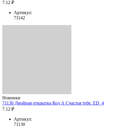
7.12 ₽
Артикул:
71142
Новинки
71130 Двойная открытка Код А Счастья тебе. ED_4
7.12 ₽
Артикул:
71130