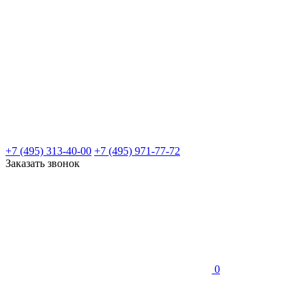
+7 (495) 313-40-00
+7 (495) 971-77-72
Заказать звонок
0