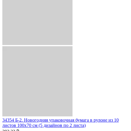
34354 Б-2. Новогодняя упаковочная бумага в рулоне из 10
листов 100х70 см (5 дизайнов по 2 листа)