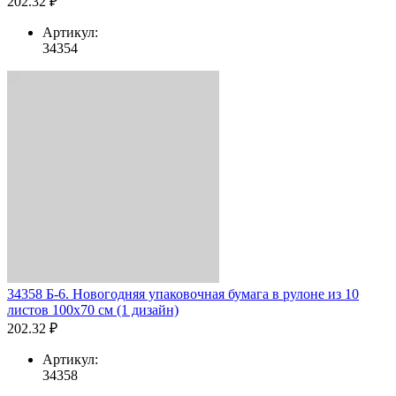
202.32 ₽
Артикул:
34354
34358 Б-6. Новогодняя упаковочная бумага в рулоне из 10
листов 100х70 см (1 дизайн)
202.32 ₽
Артикул:
34358