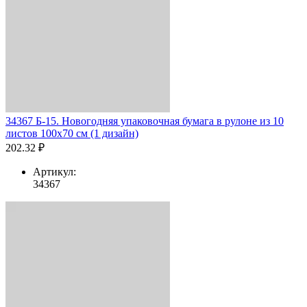
34367 Б-15. Новогодняя упаковочная бумага в рулоне из 10
листов 100х70 см (1 дизайн)
202.32 ₽
Артикул:
34367