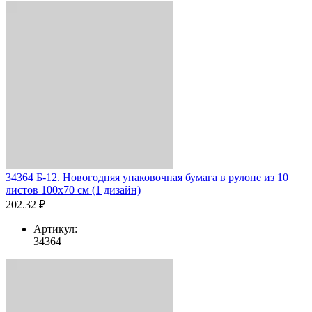
34364 Б-12. Новогодняя упаковочная бумага в рулоне из 10
листов 100х70 см (1 дизайн)
202.32 ₽
Артикул:
34364