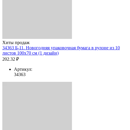
Хиты продаж
34363 Б-11. Новогодняя упаковочная бумага в рулоне из 10
листов 100х70 см (1 дизайн)
202.32 ₽
Артикул:
34363