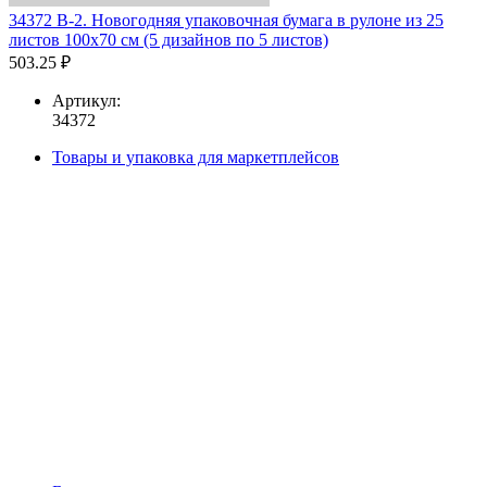
34372 В-2. Новогодняя упаковочная бумага в рулоне из 25
листов 100х70 см (5 дизайнов по 5 листов)
503.25 ₽
Артикул:
34372
Товары и упаковка для маркетплейсов