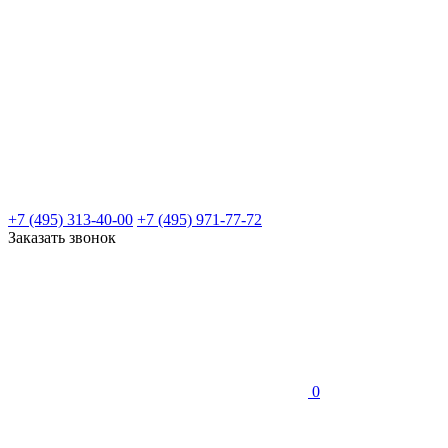
+7 (495) 313-40-00
+7 (495) 971-77-72
Заказать звонок
0