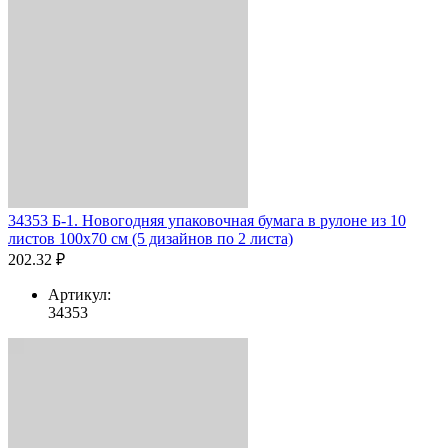
34353 Б-1. Новогодняя упаковочная бумага в рулоне из 10
листов 100х70 см (5 дизайнов по 2 листа)
202.32 ₽
Артикул:
34353