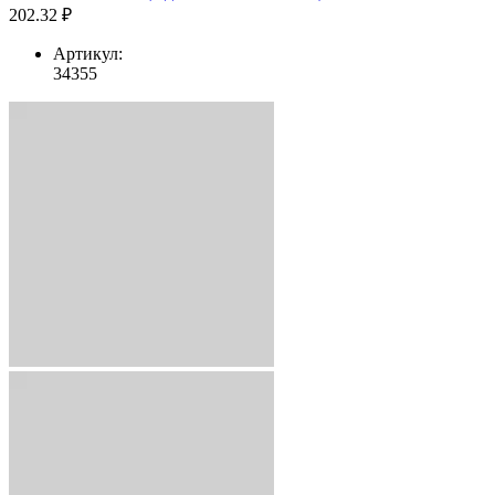
202.32 ₽
Артикул:
34355