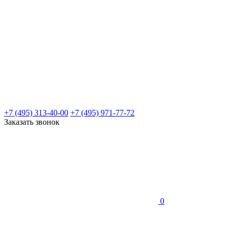
+7 (495) 313-40-00
+7 (495) 971-77-72
Заказать звонок
0