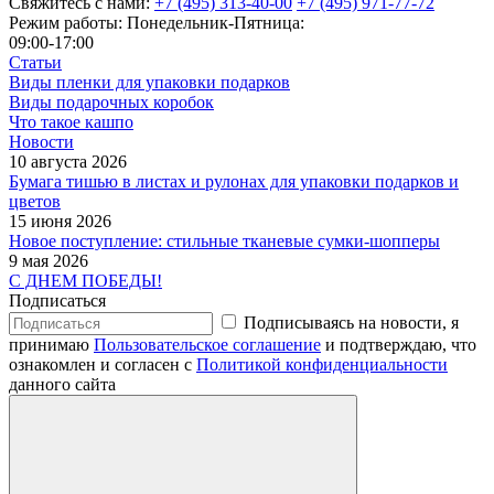
Свяжитесь с нами:
+7 (495) 313-40-00
+7 (495) 971-77-72
Режим работы: Понедельник-Пятница:
09:00-17:00
Статьи
Виды пленки для упаковки подарков
Виды подарочных коробок
Что такое кашпо
Новости
10 августа 2026
Бумага тишью в листах и рулонах для упаковки подарков и
цветов
15 июня 2026
Новое поступление: стильные тканевые сумки-шопперы
9 мая 2026
С ДНЕМ ПОБЕДЫ!
Подписаться
Подписываясь на новости, я
принимаю
Пользовательское соглашение
и подтверждаю, что
ознакомлен и согласен с
Политикой конфиденциальности
данного сайта