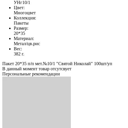
УНг10/1
Цвет:
Многоцвет
Коллекция:
Пакеты
Размер:
20*35
Материал:
Метал/цв.рис
Вес:
382 г.
Пакет 20*35 п/п мет.№10/1 "Святой Николай" 100шт/уп
В данный момент товар отсутсвует
Персональные рекомендации