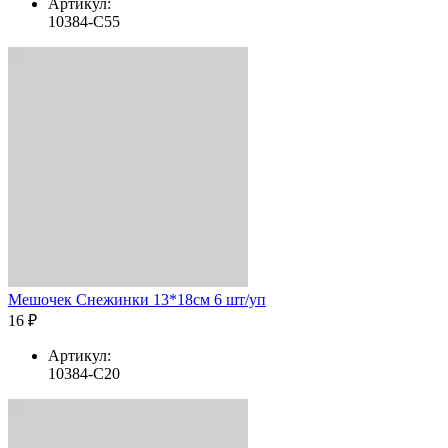
Артикул:
10384-C55
Мешочек Снежинки 13*18см 6 шт/уп
16 ₽
Артикул:
10384-C20