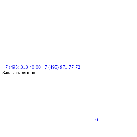
+7 (495) 313-40-00
+7 (495) 971-77-72
Заказать звонок
0