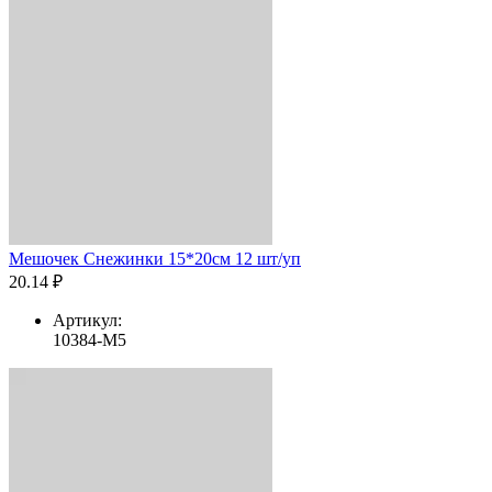
Мешочек Снежинки 15*20см 12 шт/уп
20.14 ₽
Артикул:
10384-M5