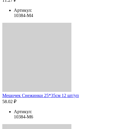
11.27 ₽
Артикул:
10384-M4
Мешочек Снежинки 25*35см 12 шт/уп
58.02 ₽
Артикул:
10384-M6