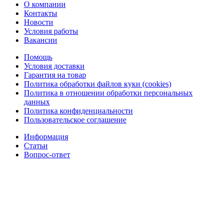
О компании
Контакты
Новости
Условия работы
Вакансии
Помощь
Условия доставки
Гарантия на товар
Политика обработки файлов куки (cookies)
Политика в отношении обработки персональных
данных
Политика конфиденциальности
Пользовательское соглашение
Информация
Статьи
Вопрос-ответ