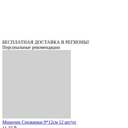
БЕСПЛАТНАЯ ДОСТАВКА В РЕГИОНЫ!
Персональные рекомендации
Мешочек Снежинки 9*12см 12 шт/уп