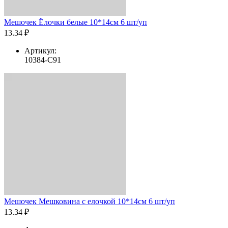
Мешочек Ёлочки белые 10*14см 6 шт/уп
13.34 ₽
Артикул:
10384-C91
Мешочек Мешковина с елочкой 10*14см 6 шт/уп
13.34 ₽