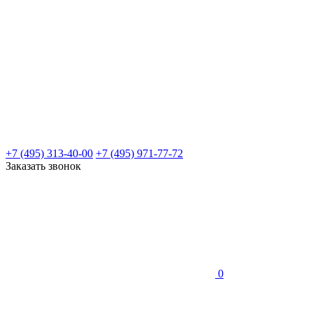
+7 (495) 313-40-00
+7 (495) 971-77-72
Заказать звонок
0