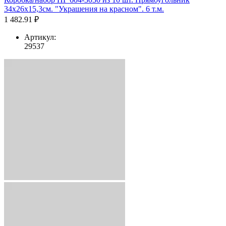
34х26х15,3см. "Украшения на красном". 6 т.м.
1 482.91 ₽
Артикул:
29537