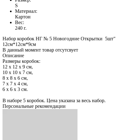
S
Материал:
Картон
Вес:
240 г.
Набор коробок НГ № 5 Новогодние Открытки 5шт"
12см*12см*9см
В данный момент товар отсутсвует
Описание
Размеры коробок:
12 x 12 x 9 см,
10 х 10 х 7 см,
8 х 8 х 6 см,
7 х 7 х 4 см,
6 х 6 х 3 см.
В наборе 5 коробок. Цена указана за весь набор.
Персональные рекомендации