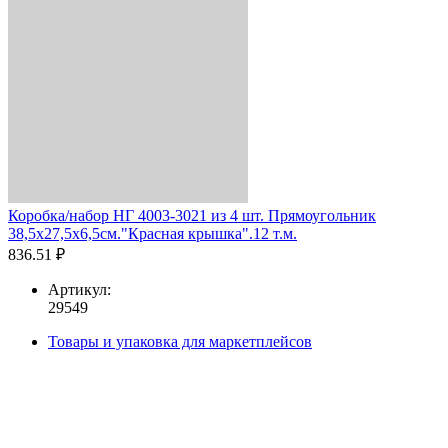
Коробка/набор НГ 4003-3021 из 4 шт. Прямоугольник
38,5х27,5х6,5см."Красная крышка".12 т.м.
836.51 ₽
Артикул:
29549
Товары и упаковка для маркетплейсов