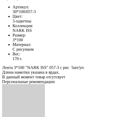
Артикул:
30*100/057-3
Цвет:
3-хцветны
Коллекция:
NARK ISS
Размер:
3*100
Материал:
С рисунком
Вес:
170 г.
Лента 3*100 "NARK ISS" 057-3 с рис 5шт/уп
Длина намотки указана в ярдах.
В данный момент товар отсутсвует
Персональные рекомендации