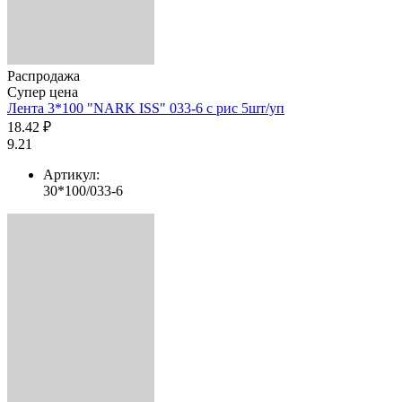
Распродажа
Супер цена
Лента 3*100 "NARK ISS" 033-6 с рис 5шт/уп
18.42 ₽
9.21
Артикул:
30*100/033-6