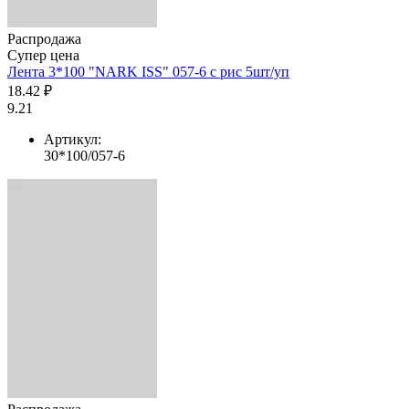
Распродажа
Супер цена
Лента 3*100 "NARK ISS" 057-6 с рис 5шт/уп
18.42 ₽
9.21
Артикул:
30*100/057-6