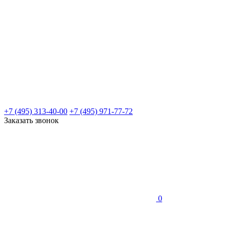
+7 (495) 313-40-00
+7 (495) 971-77-72
Заказать звонок
0