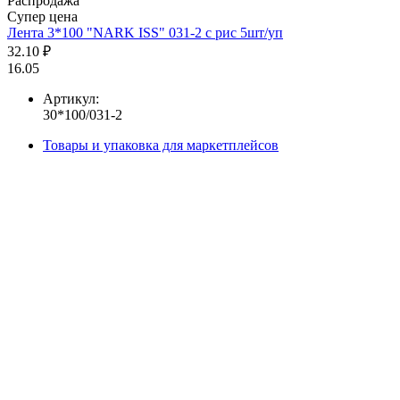
Распродажа
Супер цена
Лента 3*100 "NARK ISS" 031-2 с рис 5шт/уп
32.10 ₽
16.05
Артикул:
30*100/031-2
Товары и упаковка для маркетплейсов