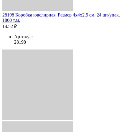
28198 Коробка ювелирная. Размер 4x4x2,5 см. 24 шт/упак.
1800 т.м.
14.52 ₽
Артикул:
28198