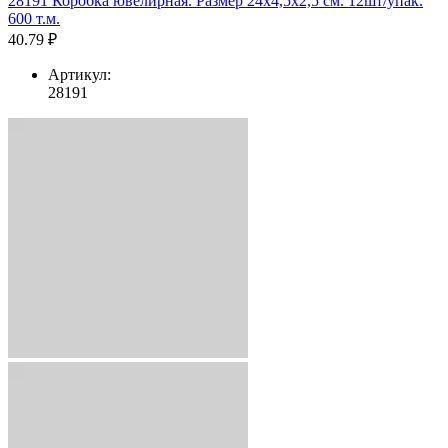
28191 Коробка ювелирная. Размер 24x4,5x2,5 см. 12шт/упак.
600 т.м.
40.79 ₽
Артикул:
28191