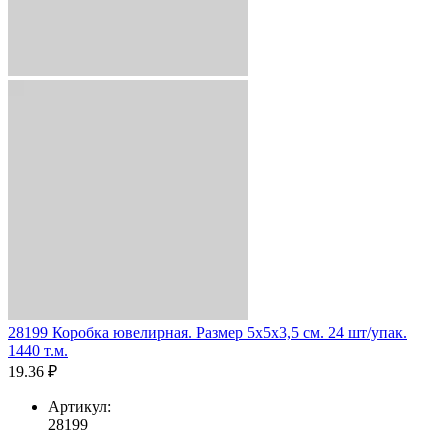
28199 Коробка ювелирная. Размер 5x5x3,5 см. 24 шт/упак.
1440 т.м.
19.36 ₽
Артикул:
28199