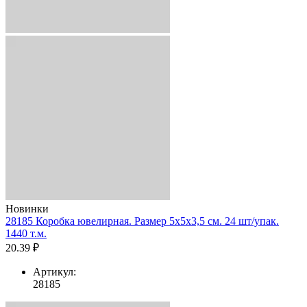
Новинки
28185 Коробка ювелирная. Размер 5x5x3,5 см. 24 шт/упак.
1440 т.м.
20.39 ₽
Артикул:
28185