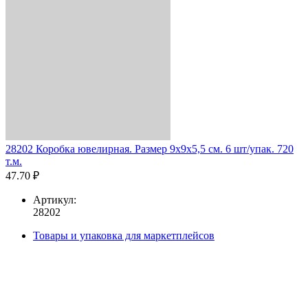
28202 Коробка ювелирная. Размер 9x9x5,5 см. 6 шт/упак. 720
т.м.
47.70 ₽
Артикул:
28202
Товары и упаковка для маркетплейсов