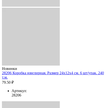
Новинки
28206 Коробка ювелирная. Размер 24x12x4 см. 6 шт/упак. 240
т.м.
79.50 ₽
Артикул:
28206