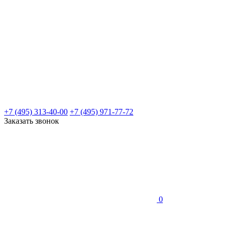
+7 (495) 313-40-00
+7 (495) 971-77-72
Заказать звонок
0