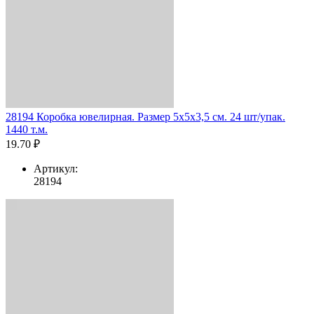
28194 Коробка ювелирная. Размер 5x5x3,5 см. 24 шт/упак.
1440 т.м.
19.70 ₽
Артикул:
28194