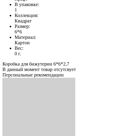
В упаковке:
1
Коллекция:
Квадрат
Размер:
6*6
Материал:
Картон
Вес:
0 г.
Коробка для бижутерии 6*6*2,7
В данный момент товар отсутсвует
Персональные рекомендации