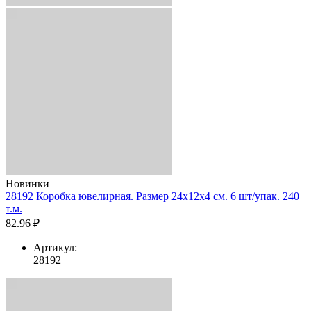
Новинки
28192 Коробка ювелирная. Размер 24x12x4 см. 6 шт/упак. 240
т.м.
82.96 ₽
Артикул:
28192