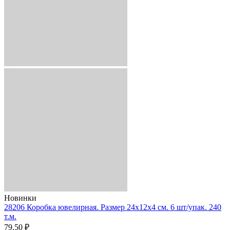
Новинки
28206 Коробка ювелирная. Размер 24x12x4 см. 6 шт/упак. 240
т.м.
79.50 ₽