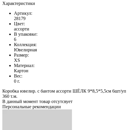
Характеристики
Артикул:
28179
Цвет:
ассорти
В упаковке:
6
Коллекция:
Ювелирная
Размер:
XS
Материал:
Картон
Вес:
0 г.
Коробка ювелир. с бантом ассорти ШЁЛК 9*8,5*5,5см 6шт/уп
360 т.м.
В данный момент товар отсутсвует
Персональные рекомендации