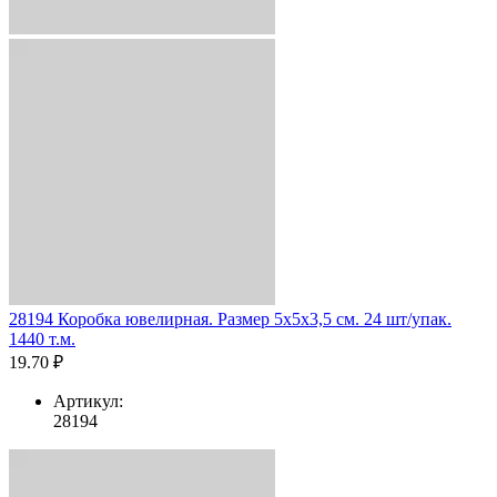
28194 Коробка ювелирная. Размер 5x5x3,5 см. 24 шт/упак.
1440 т.м.
19.70 ₽
Артикул:
28194