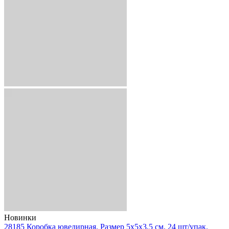
Новинки
28185 Коробка ювелирная. Размер 5x5x3,5 см. 24 шт/упак.