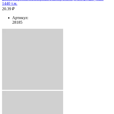
1440 т.м.
20.39 ₽
Артикул:
28185