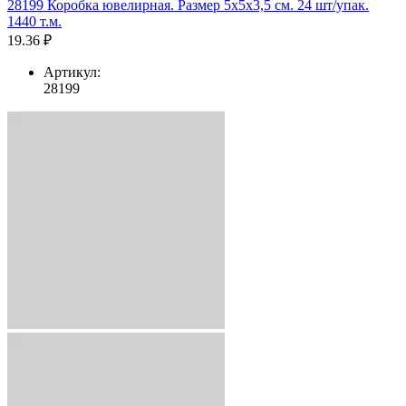
28199 Коробка ювелирная. Размер 5x5x3,5 см. 24 шт/упак.
1440 т.м.
19.36 ₽
Артикул:
28199