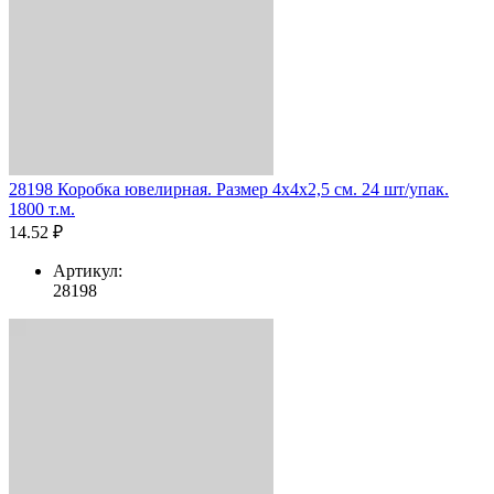
28198 Коробка ювелирная. Размер 4x4x2,5 см. 24 шт/упак.
1800 т.м.
14.52 ₽
Артикул:
28198