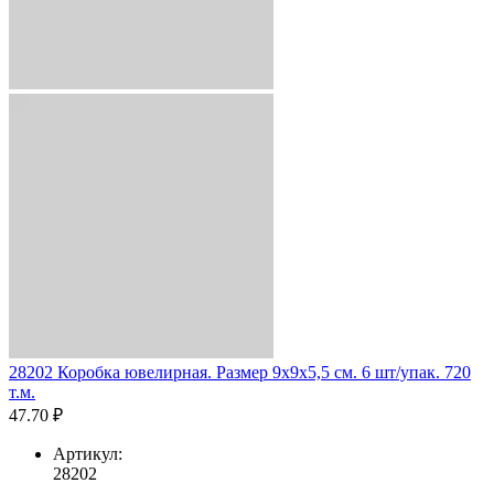
28202 Коробка ювелирная. Размер 9x9x5,5 см. 6 шт/упак. 720
т.м.
47.70 ₽
Артикул:
28202