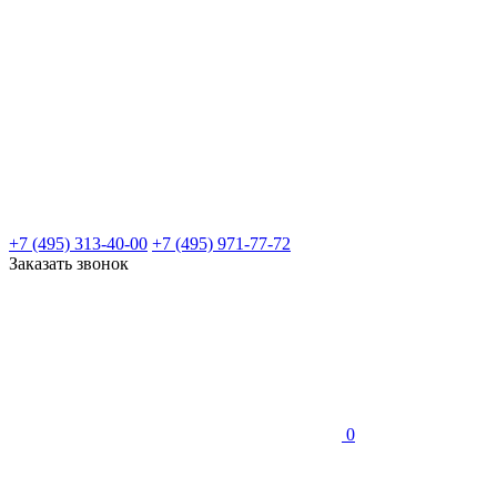
+7 (495) 313-40-00
+7 (495) 971-77-72
Заказать звонок
0