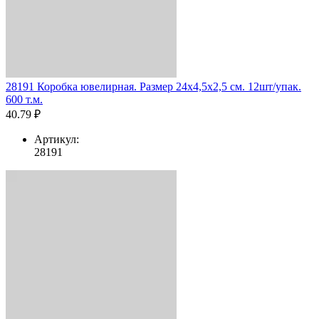
28191 Коробка ювелирная. Размер 24x4,5x2,5 см. 12шт/упак.
600 т.м.
40.79 ₽
Артикул:
28191