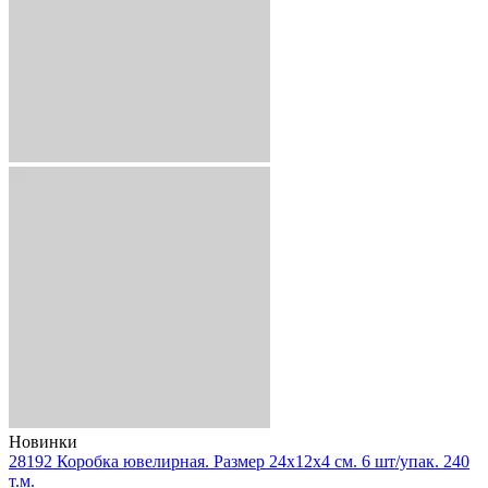
Новинки
28192 Коробка ювелирная. Размер 24x12x4 см. 6 шт/упак. 240
т.м.