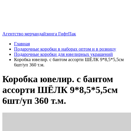
Агентство мерчандайзинга ГифтПак
Главная
Подарочные коробки в наборах оптом и в розницу
Подарочные коробки для ювелирных украшений
Коробка ювелир. с бантом ассорти ШЁЛК 9*8,5*5,5см
6шт/уп 360 т.м.
Коробка ювелир. с бантом
ассорти ШЁЛК 9*8,5*5,5см
6шт/уп 360 т.м.