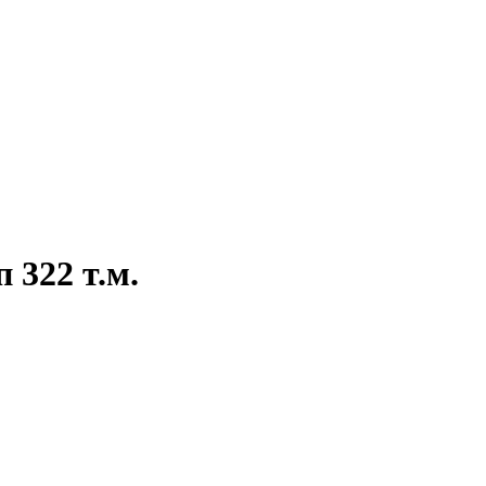
 322 т.м.