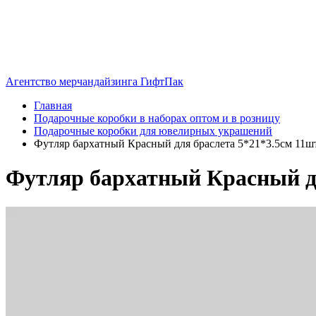
Агентство мерчандайзинга ГифтПак
Главная
Подарочные коробки в наборах оптом и в розницу
Подарочные коробки для ювелирных украшений
Футляр бархатный Красный для браслета 5*21*3.5см 11шт/
Футляр бархатный Красный для