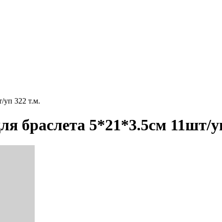
уп 322 т.м.
 браслета 5*21*3.5см 11шт/уп