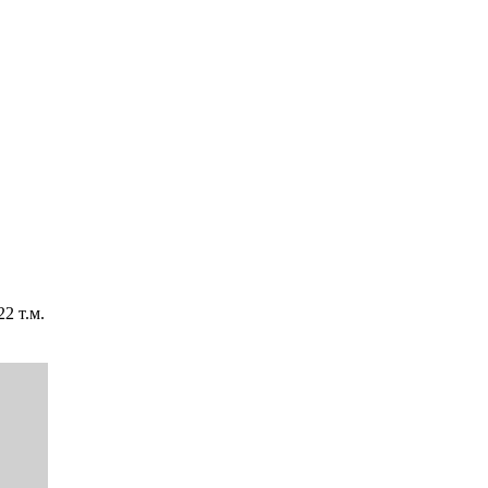
2 т.м.