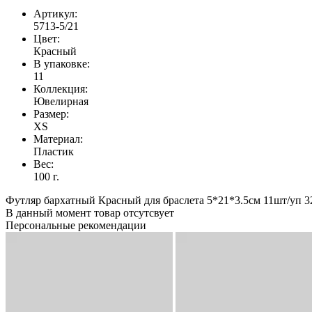
Артикул:
5713-5/21
Цвет:
Красный
В упаковке:
11
Коллекция:
Ювелирная
Размер:
XS
Материал:
Пластик
Вес:
100 г.
Футляр бархатный Красный для браслета 5*21*3.5см 11шт/уп 32
В данный момент товар отсутсвует
Персональные рекомендации