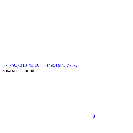
+7 (495) 313-40-00
+7 (495) 971-77-72
Заказать звонок
0