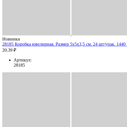
Новинки
28185 Коробка ювелирная. Размер 5x5x3,5 см. 24 шт/упак. 1440 
20.39 ₽
Артикул:
28185