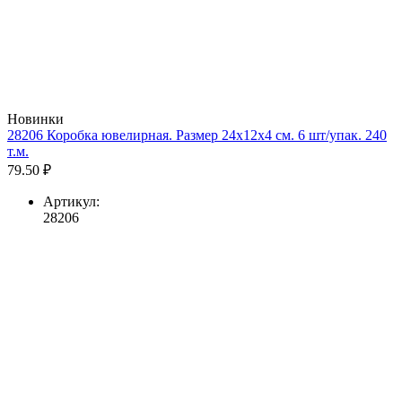
Новинки
28206 Коробка ювелирная. Размер 24x12x4 см. 6 шт/упак. 240
т.м.
79.50 ₽
Артикул:
28206