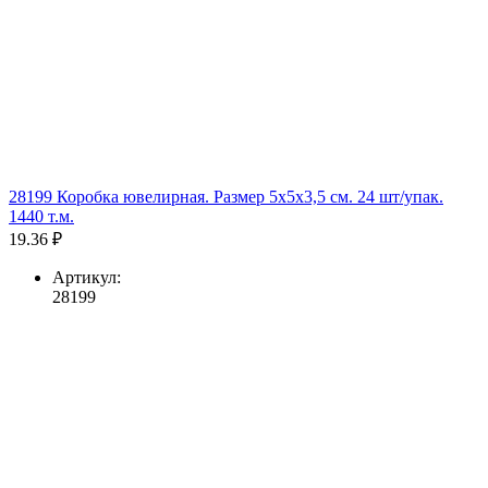
28199 Коробка ювелирная. Размер 5x5x3,5 см. 24 шт/упак.
1440 т.м.
19.36 ₽
Артикул:
28199