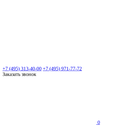
+7 (495) 313-40-00
+7 (495) 971-77-72
Заказать звонок
0