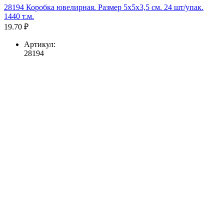
28194 Коробка ювелирная. Размер 5x5x3,5 см. 24 шт/упак.
1440 т.м.
19.70 ₽
Артикул:
28194