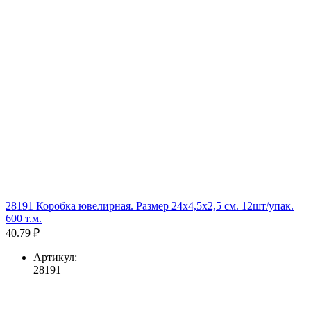
28191 Коробка ювелирная. Размер 24x4,5x2,5 см. 12шт/упак.
600 т.м.
40.79 ₽
Артикул:
28191