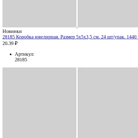
Новинки
28185 Коробка ювелирная. Размер 5x5x3,5 см. 24 шт/упак. 1440 
20.39 ₽
Артикул:
28185