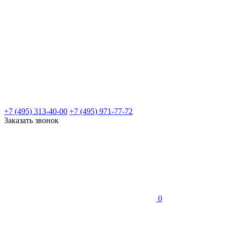
+7 (495) 313-40-00
+7 (495) 971-77-72
Заказать звонок
0