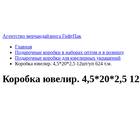
Агентство мерчандайзинга ГифтПак
Главная
Подарочные коробки в наборах оптом и в розницу
Подарочные коробки для ювелирных украшений
Коробка ювелир. 4,5*20*2,5 12шт/уп 624 т.м.
Коробка ювелир. 4,5*20*2,5 12