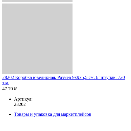
28202 Коробка ювелирная. Размер 9x9x5,5 см. 6 шт/упак. 720
т.м.
47.70 ₽
Артикул:
28202
Товары и упаковка для маркетплейсов