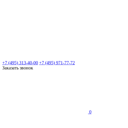
+7 (495) 313-40-00
+7 (495) 971-77-72
Заказать звонок
0