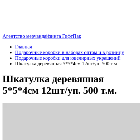
Агентство мерчандайзинга ГифтПак
Главная
Подарочные коробки в наборах оптом и в розницу
Подарочные коробки для ювелирных украшений
Шкатулка деревянная 5*5*4см 12шт/уп. 500 т.м.
Шкатулка деревянная
5*5*4см 12шт/уп. 500 т.м.