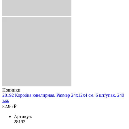
Новинки
28192 Коробка ювелирная. Размер 24x12x4 см. 6 шт/упак. 240
т.м.
82.96 ₽
Артикул:
28192