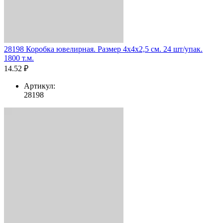
28198 Коробка ювелирная. Размер 4x4x2,5 см. 24 шт/упак.
1800 т.м.
14.52 ₽
Артикул:
28198