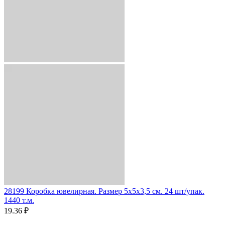
28199 Коробка ювелирная. Размер 5x5x3,5 см. 24 шт/упак.
1440 т.м.
19.36 ₽