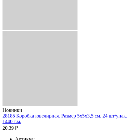
Новинки
28185 Коробка ювелирная. Размер 5x5x3,5 см. 24 шт/упак.
1440 т.м.
20.39 ₽
Артикул: