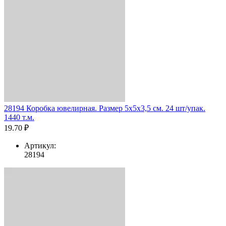
28194 Коробка ювелирная. Размер 5x5x3,5 см. 24 шт/упак.
1440 т.м.
19.70 ₽
Артикул:
28194