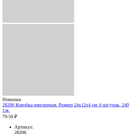
Новинки
28206 Коробка ювелирная. Размер 24x12x4 см. 6 шт/упак. 240
т.м.
79.50 ₽
Артикул:
28206