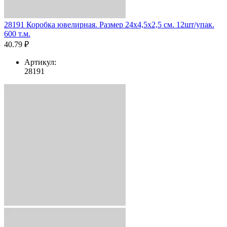
28191 Коробка ювелирная. Размер 24x4,5x2,5 см. 12шт/упак.
600 т.м.
40.79 ₽
Артикул:
28191