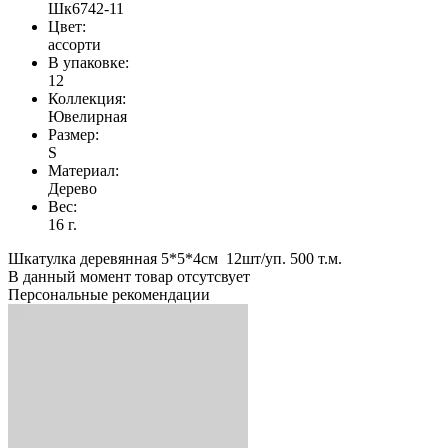
Шк6742-11
Цвет:
ассорти
В упаковке:
12
Коллекция:
Ювелирная
Размер:
S
Материал:
Дерево
Вес:
16 г.
Шкатулка деревянная 5*5*4см 12шт/уп. 500 т.м.
В данный момент товар отсутсвует
Персональные рекомендации